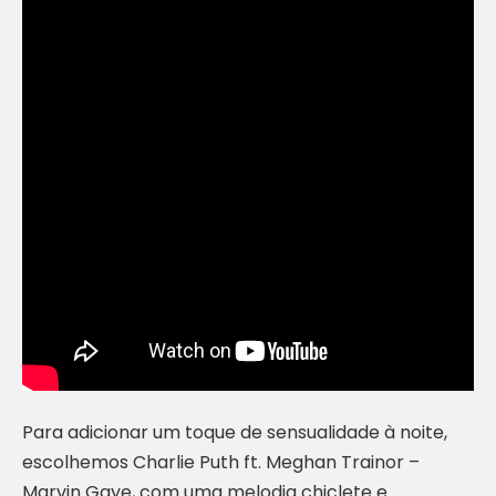
Para adicionar um toque de sensualidade à noite,
escolhemos Charlie Puth ft. Meghan Trainor –
Marvin Gaye, com uma melodia chiclete e