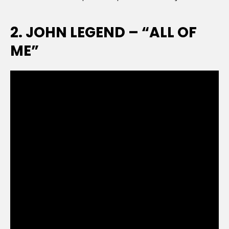
2. JOHN LEGEND – “ALL OF
ME”