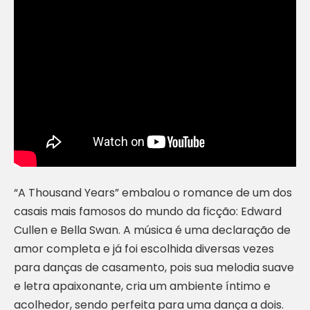
“A Thousand Years” embalou o romance de um dos
casais mais famosos do mundo da ficção: Edward
Cullen e Bella Swan. A música é uma declaração de
amor completa e já foi escolhida diversas vezes
para danças de casamento, pois sua melodia suave
e letra apaixonante, cria um ambiente íntimo e
acolhedor, sendo perfeita para uma dança a dois.