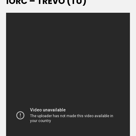
IORC – TREVO (TU)