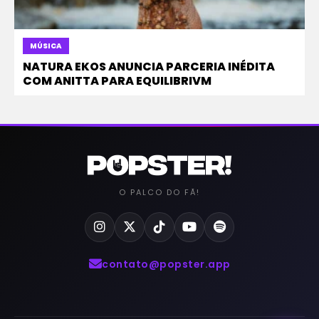
MÚSICA
NATURA EKOS ANUNCIA PARCERIA INÉDITA
COM ANITTA PARA EQUILIBRIVM
O PALCO DO FÃ!
contato@popster.app