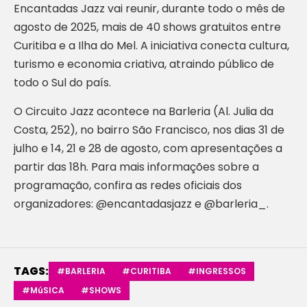
Encantadas Jazz vai reunir, durante todo o mês de
agosto de 2025, mais de 40 shows gratuitos entre
Curitiba e a Ilha do Mel. A iniciativa conecta cultura,
turismo e economia criativa, atraindo público de
todo o Sul do país.
O Circuito Jazz acontece na Barleria (Al. Julia da
Costa, 252), no bairro São Francisco, nos dias 31 de
julho e 14, 21 e 28 de agosto, com apresentações a
partir das 18h. Para mais informações sobre a
programação, confira as redes oficiais dos
organizadores: @encantadasjazz e @barleria_.
TAGS:
#BARLERIA
#CURITIBA
#INGRESSOS
#MúSICA
#SHOWS