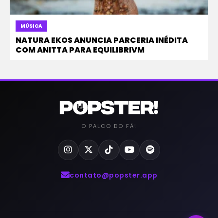
MÚSICA
NATURA EKOS ANUNCIA PARCERIA INÉDITA
COM ANITTA PARA EQUILIBRIVM
O PALCO DO FÃ!
contato@popster.app