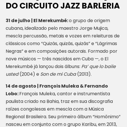
DO CIRCUITO JAZZ BARLERIA
31 de julho | El Merekumbé:
o grupo de origem
cubana, idealizado pelo maestro Jorge Mujica,
mescla percussão, metais e vozes em releituras de
clássicos como “Quizás, quizás, quizás” e “Lágrimas
Negras” e em composições autorais. Formado por
nove músicos — três nascidos em Cuba —, o El
Merekumbé já lançou dois álbuns:
Pa’ que lo baile
usted
(2004) e
Son de mi Cuba
(2013).
14 de agosto | François Muleka & Fernando
Lobo:
François Muleka, cantor e instrumentista
paulista criado na Bahia, traz em sua discografia
raízes congolesas em mescla com a Música
Regional Brasileira. Seu primeiro álbum “Homônimo”
nasceu em conjunto com o grupo Karibu, em 2013,