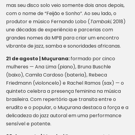
mas seu disco solo veio somente dois anos depois,
com o nome de “Feijão e Sonho”. Ao seu lado, o
produtor e músico Fernando Lobo (
Tambaki
, 2018)
une décadas de experiência e parcerias com
grandes nomes da MPB para criar um encontro
vibrante de jazz, samba e sonoridades africanas.
21 de agosto | Muçurana:
formado por cinco
mulheres — Ana Lima (piano), Bruna Buschle
(baixo), Camila Cardoso (bateria), Rebeca
Friedmann (violoncelo) e Rachel Ramos (sax) — o
quinteto celebra a presença feminina na música
brasileira. Com repertório que transita entre o
erudito e o popular, o Muçurana destaca a força e a
delicadeza do jazz autoral em uma performance
sensível e potente.