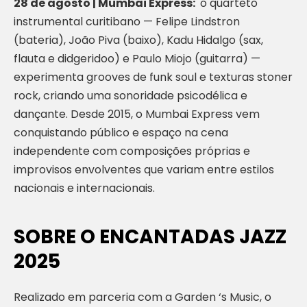
28 de agosto | Mumbai Express:
o quarteto
instrumental curitibano — Felipe Lindstron
(bateria), João Piva (baixo), Kadu Hidalgo (sax,
flauta e didgeridoo) e Paulo Miojo (guitarra) —
experimenta grooves de funk soul e texturas stoner
rock, criando uma sonoridade psicodélica e
dançante. Desde 2015, o Mumbai Express vem
conquistando público e espaço na cena
independente com composições próprias e
improvisos envolventes que variam entre estilos
nacionais e internacionais.
SOBRE O ENCANTADAS JAZZ
2025
Realizado em parceria com a Garden ‘s Music, o