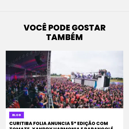
VOCÊ PODE GOSTAR
TAMBÉM
BLOG
CURITIBA FOLIA ANUNCIA 5ª EDIÇÃO COM