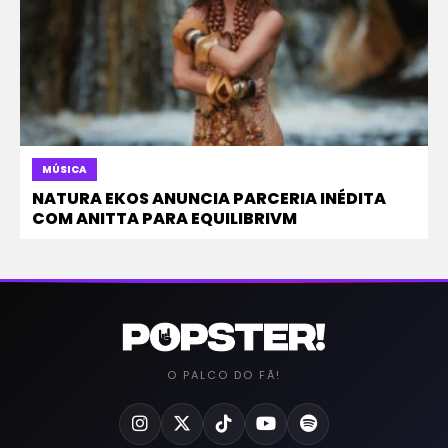
MÚSICA
NATURA EKOS ANUNCIA PARCERIA INÉDITA
COM ANITTA PARA EQUILIBRIVM
O PALCO DO FÃ!