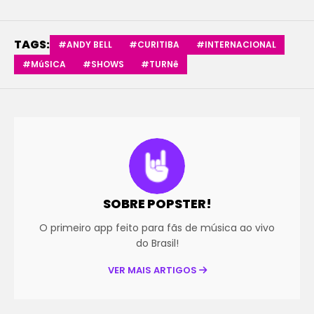
TAGS:
#ANDY BELL
#CURITIBA
#INTERNACIONAL
#MúSICA
#SHOWS
#TURNê
SOBRE POPSTER!
O primeiro app feito para fãs de música ao vivo
do Brasil!
VER MAIS ARTIGOS