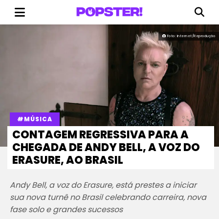
Foto: Internet/Reprodução
#MÚSICA
CONTAGEM REGRESSIVA PARA A
CHEGADA DE ANDY BELL, A VOZ DO
ERASURE, AO BRASIL
Andy Bell, a voz do Erasure, está prestes a iniciar
sua nova turnê no Brasil celebrando carreira, nova
fase solo e grandes sucessos