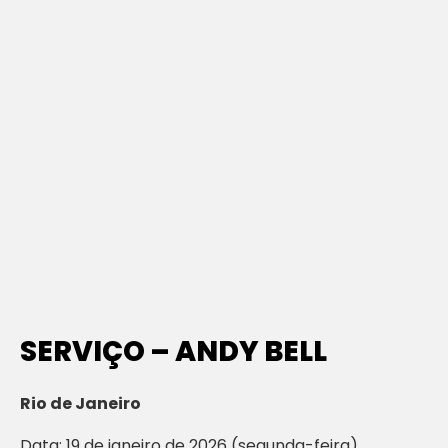
SERVIÇO – ANDY BELL
Rio de Janeiro
Data: 19 de janeiro de 2026 (segunda-feira)