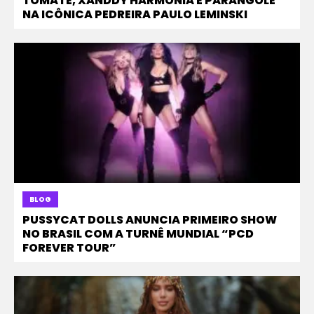
TOMATE, XANDDY HARMONIA E PARANGOLÉ
NA ICÔNICA PEDREIRA PAULO LEMINSKI
BLOG
PUSSYCAT DOLLS ANUNCIA PRIMEIRO SHOW
NO BRASIL COM A TURNÊ MUNDIAL “PCD
FOREVER TOUR”