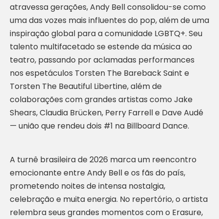
atravessa gerações, Andy Bell consolidou-se como
uma das vozes mais influentes do pop, além de uma
inspiração global para a comunidade LGBTQ+. Seu
talento multifacetado se estende da música ao
teatro, passando por aclamadas performances
nos espetáculos Torsten The Bareback Saint e
Torsten The Beautiful Libertine, além de
colaborações com grandes artistas como Jake
Shears, Claudia Brücken, Perry Farrell e Dave Audé
— união que rendeu dois #1 na Billboard Dance.
A turnê brasileira de 2026 marca um reencontro
emocionante entre Andy Bell e os fãs do país,
prometendo noites de intensa nostalgia,
celebração e muita energia. No repertório, o artista
relembra seus grandes momentos com o Erasure,