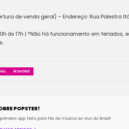
ertura de venda geral) – Endereço: Rua Palestra Itá
0h às 17h | *Não há funcionamento em feriados, 
s.
NAL
#SHOWS
OBRE POPSTER!
primeiro app feito para fãs de música ao vivo do Brasil!