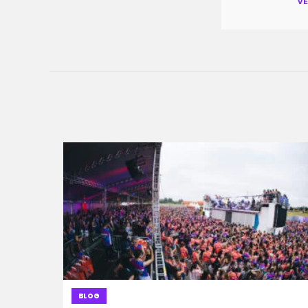
V
BLOG