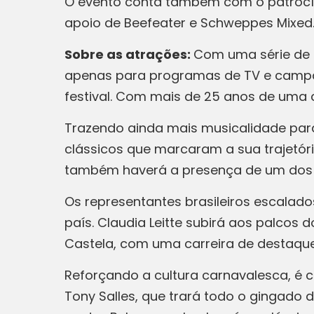
O evento conta também com o patrocínio
apoio de Beefeater e Schweppes Mixed
Sobre as atrações:
Com uma série de s
apenas para programas de TV e campan
festival. Com mais de 25 anos de uma c
Trazendo ainda mais musicalidade para
clássicos que marcaram a sua trajetória,
também haverá a presença de um dos 
Os representantes brasileiros escalado
país. Claudia Leitte subirá aos palcos
Castela, com uma carreira de destaque
Reforçando a cultura carnavalesca, é c
Tony Salles, que trará todo o gingado 