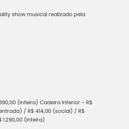
ality show musical realizado pela
90,00 (inteira) Cadeira Inferior – R$
ntrada) / R$ 414,00 (social) / R$
1.290,00 (inteira)