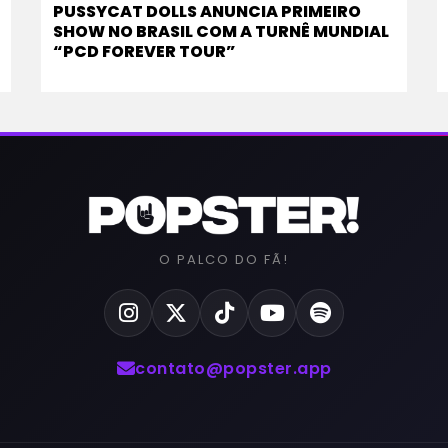
PUSSYCAT DOLLS ANUNCIA PRIMEIRO
SHOW NO BRASIL COM A TURNÊ MUNDIAL
“PCD FOREVER TOUR”
O PALCO DO FÃ!
contato@popster.app