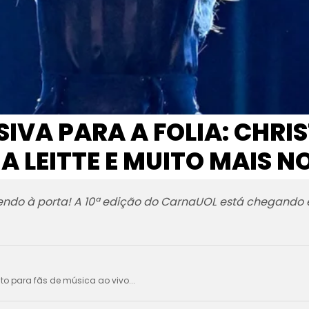
VA PARA A FOLIA: CHRIS
IA LEITTE E MUITO MAIS 
tendo à porta! A 10ª edição do CarnaUOL está chegando e
ito para fãs de música ao vivo...