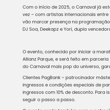
Com o início de 2025, o Carnaval já es
vez – com artistas internacionais entre
vão marcar presença na programação im
DJ Soa, Deekapz e Yori, dupla vencedora
O evento, conhecido por iniciar a mara
Allianz Parque, e será feito em parceri
do Carnaval mais pop do universo, gar
Clientes PagBank – patrocinador mást
ingressos e condições especiais de pa
ingressos com 10% de desconto. Para i
seguir o passo a passo.