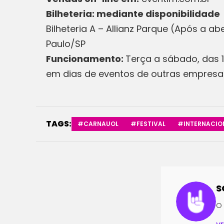
Bilheteria: mediante disponibilidade
Bilheteria A – Allianz Parque (Após a ab
Paulo/SP
Funcionamento:
Terça a sábado, das 1
em dias de eventos de outras empresa
TAGS:
#CARNAUOL
#FESTIVAL
#INTERNACIO
S
O 