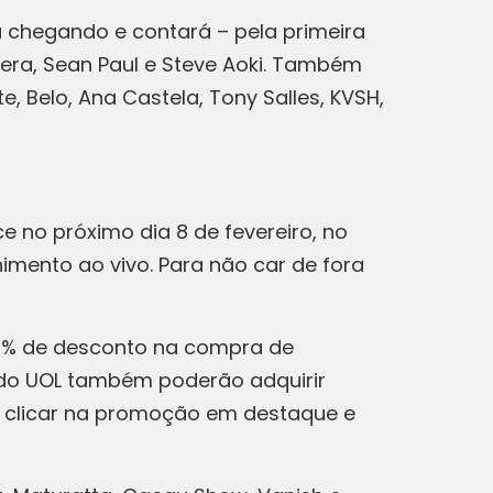
á chegando e contará – pela primeira
ilera, Sean Paul e Steve Aoki. Também
Belo, Ana Castela, Tony Salles, KVSH,
e no próximo dia 8 de fevereiro, no
nimento ao vivo. Para não car de fora
10% de desconto na compra de
 do UOL também poderão adquirir
a, clicar na promoção em destaque e