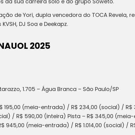
os da sua carreira solo e do grupo Soweto.
ação de Yori, dupla vencedora do TOCA Revela, re
 KVSH, DJ Soa e Deekapz.
RNAUOL 2025
atarazzo, 1.705 – Água Branca – São Paulo/SP
 195,00 (meia-entrada) / R$ 234,00 (social) / R$ 3
al) / R$ 590,00 (inteira) Pista – R$ 345,00 (meia-e
$ 945,00 (meia-entrada) / R$ 1.014,00 (social) / R$ 