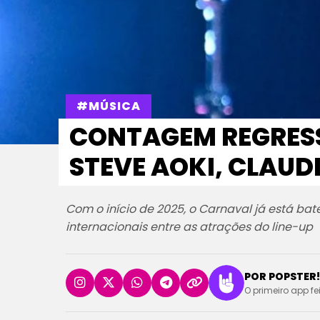
#MÚSICA
CONTAGEM REGRESSI
STEVE AOKI, CLAUD
Com o início de 2025, o Carnaval já está ba
internacionais entre as atrações do line-up
POR POPSTER!
O primeiro app fe