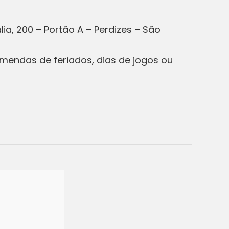
lia, 200 – Portão A – Perdizes – São
emendas de feriados, dias de jogos ou