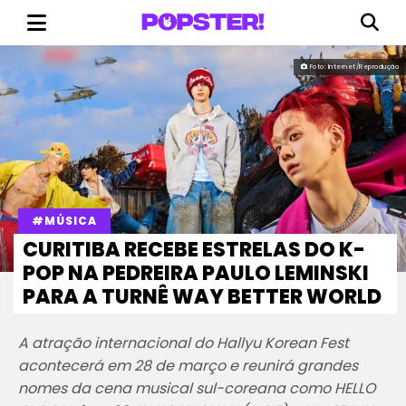
Foto: Internet/Reprodução
#MÚSICA
CURITIBA RECEBE ESTRELAS DO K-
POP NA PEDREIRA PAULO LEMINSKI
PARA A TURNÊ WAY BETTER WORLD
A atração internacional do Hallyu Korean Fest
acontecerá em 28 de março e reunirá grandes
nomes da cena musical sul-coreana como HELLO