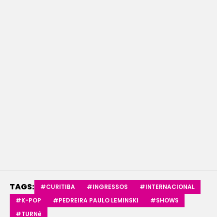
TAGS:
#CURITIBA
#INGRESSOS
#INTERNACIONAL
#K-POP
#PEDREIRA PAULO LEMINSKI
#SHOWS
#TURNê