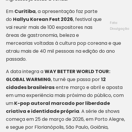
Em
Curitiba
, a apresentação faz parte
do
Hallyu Korean Fest 2026
, festival que
Foto:
vai reunir mais de 100 expositores nas
Divulgação
áreas de gastronomia, beleza e
mercearias voltadas à cultura pop coreana e que
atraiu mais de 40 mil pessoas na edição do ano
passado.
A data integra a
WAY BETTER WORLD TOUR:
GLOBAL WARMING
, turnê que passa por
12
cidades brasileiras
entre março e abril e aposta
em uma experiência mais próxima do público, com
um
K-pop autoral marcado por liberdade
criativa e identidade própria
. A série de shows
começa em 25 de março de 2026, em Porto Alegre,
e segue por Florianópolis, São Paulo, Goiânia,