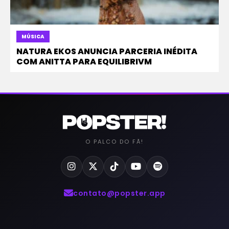
MÚSICA
NATURA EKOS ANUNCIA PARCERIA INÉDITA
COM ANITTA PARA EQUILIBRIVM
O PALCO DO FÃ!
contato@popster.app