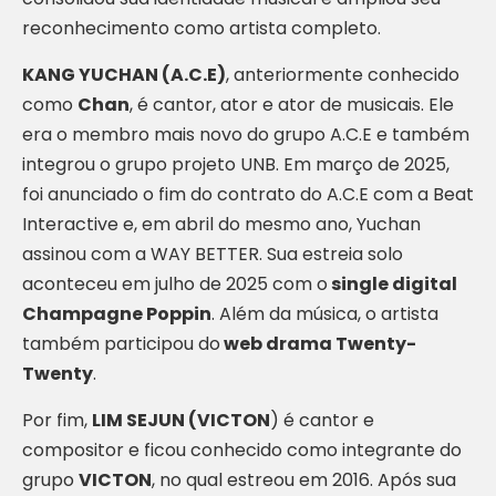
reconhecimento como artista completo.
KANG YUCHAN (A.C.E)
, anteriormente conhecido
como
Chan
, é cantor, ator e ator de musicais. Ele
era o membro mais novo do grupo A.C.E e também
integrou o grupo projeto UNB. Em março de 2025,
foi anunciado o fim do contrato do A.C.E com a Beat
Interactive e, em abril do mesmo ano, Yuchan
assinou com a WAY BETTER. Sua estreia solo
aconteceu em julho de 2025 com o
single digital
Champagne Poppin
. Além da música, o artista
também participou do
web drama Twenty-
Twenty
.
Por fim,
LIM SEJUN (VICTON
) é cantor e
compositor e ficou conhecido como integrante do
grupo
VICTON
, no qual estreou em 2016. Após sua