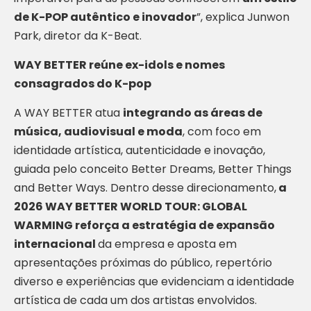
de K-POP autêntico e inovador
”, explica Junwon
Park, diretor da K-Beat.
WAY BETTER reúne ex-idols e nomes
consagrados do K-pop
A WAY BETTER atua
integrando as áreas de
música, audiovisual e moda
, com foco em
identidade artística, autenticidade e inovação,
guiada pelo conceito Better Dreams, Better Things
and Better Ways. Dentro desse direcionamento,
a
2026 WAY BETTER WORLD TOUR: GLOBAL
WARMING reforça a estratégia de expansão
internacional
da empresa e aposta em
apresentações próximas do público, repertório
diverso e experiências que evidenciam a identidade
artística de cada um dos artistas envolvidos.