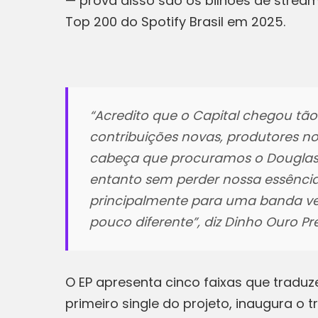
— prova disso são os bilhões de stream
Top 200 do Spotify Brasil em 2025.
“Acredito que o Capital chegou tão
contribuições novas, produtores no
cabeça que procuramos o Douglas 
entanto sem perder nossa essência, 
principalmente para uma banda vet
pouco diferente”, diz Dinho Ouro Pr
O EP apresenta cinco faixas que traduz
primeiro single do projeto, inaugura 