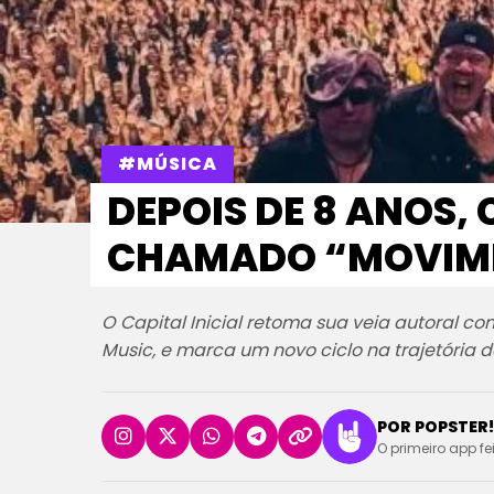
#MÚSICA
DEPOIS DE 8 ANOS, 
CHAMADO “MOVIM
O Capital Inicial retoma sua veia autoral c
Music, e marca um novo ciclo na trajetória 
POR POPSTER!
O primeiro app fe