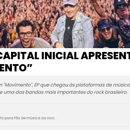
CAPITAL INICIAL APRESEN
ENTO”
om "Movimento", EP que chegou às plataformas de música 
de uma das bandas mais importantes do rock brasileiro.
ito para fãs de música ao vivo...