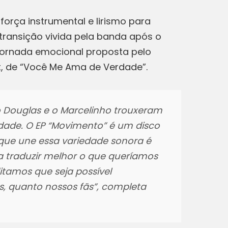
força instrumental e lirismo para
transição vivida pela banda após o
 jornada emocional proposta pelo
ix, de “Você Me Ama de Verdade”.
 o Douglas e o Marcelinho trouxeram
dade. O EP “Movimento” é um disco
O que une essa variedade sonora é
a traduzir melhor o que queríamos
itamos que seja possível
s, quanto nossos fãs”, completa