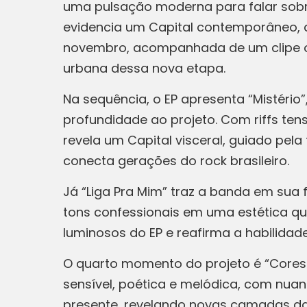
uma pulsação moderna para falar sobre
evidencia um Capital contemporâneo, 
novembro, acompanhada de um clipe ofic
urbana dessa nova etapa.
Na sequência, o EP apresenta “Mistério
profundidade ao projeto. Com riffs t
revela um Capital visceral, guiado pel
conecta gerações do rock brasileiro.
Já “Liga Pra Mim” traz a banda em sua 
tons confessionais em uma estética q
luminosos do EP e reafirma a habilidad
O quarto momento do projeto é “Cores
sensível, poética e melódica, com nua
presente, revelando novas camadas da