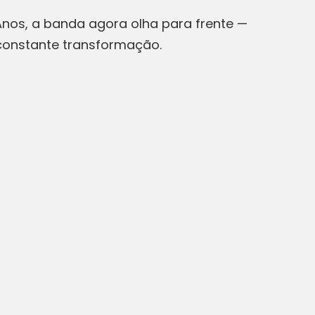
Anos, a banda agora olha para frente —
 constante transformação.