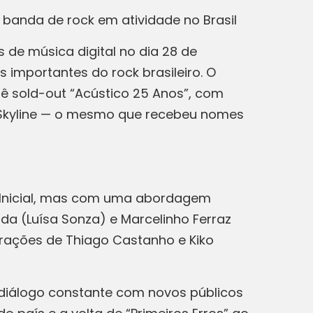
banda de rock em atividade no Brasil
 de música digital no dia 28 de
 importantes do rock brasileiro. O
nê sold-out “Acústico 25 Anos”, com
o Skyline — o mesmo que recebeu nomes
al Inicial, mas com uma abordagem
a (Luísa Sonza) e Marcelinho Ferraz
borações de Thiago Castanho e Kiko
diálogo constante com novos públicos