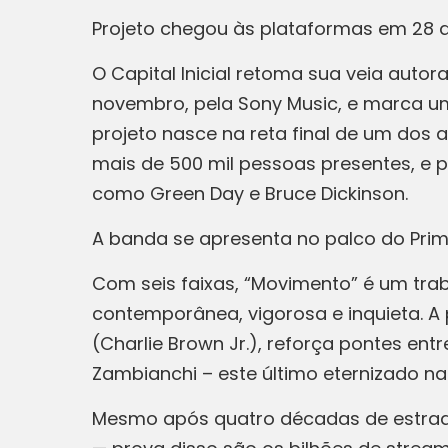
Projeto chegou às plataformas em 28 d
O Capital Inicial retoma sua veia auto
novembro, pela Sony Music, e marca um 
projeto nasce na reta final de um dos 
mais de 500 mil pessoas presentes, e 
como Green Day e Bruce Dickinson.
A banda se apresenta no palco do Prim
Com seis faixas, “Movimento” é um tra
contemporânea, vigorosa e inquieta. A
(Charlie Brown Jr.), reforça pontes en
Zambianchi – este último eternizado na 
Mesmo após quatro décadas de estrada