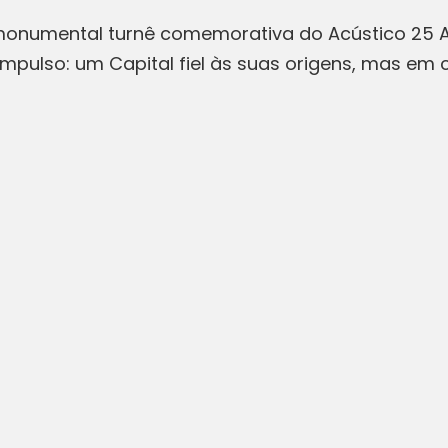
a monumental turnê comemorativa do Acústico 25 
 impulso: um Capital fiel às suas origens, mas em