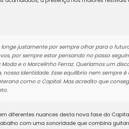
s acumulados, a presença nos maiores festivais do
 longe justamente por sempre olhar para o futur
vos, por sempre estar pensando no passo seguint
Moda e o Marcelinho Ferraz. Queríamos um disco
nossa identidade. Esse equilíbrio nem sempre é u
erana como o Capital. Mas acredito que consegu
eto.
em diferentes nuances desta nova fase do Capital
o trabalho com uma sonoridade que combina guitar