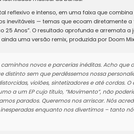
al reflexivo e intenso, em uma faixa que combina 
os inevitáveis — temas que ecoam diretamente a 
o 25 Anos”. O resultado aprofunda e arremata a
traz ainda uma versão remix, produzida por Doom M
or caminhos novos e parcerias inéditas. Acho que
e distinto sem que perdêssemos nossa personali
torcidas, violões, sintetizadores e até cordas. 
o a um EP cujo título, “Movimento”, não poderi
tamos parados. Queremos nos arriscar. Nós acred
 inesperadas enquanto nos divertimos – tanto nó