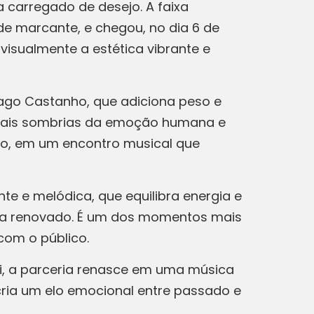
 carregado de desejo. A faixa
e marcante, e chegou, no dia 6 de
visualmente a estética vibrante e
iago Castanho, que adiciona peso e
s mais sombrias da emoção humana e
ico, em um encontro musical que
e e melódica, que equilibra energia e
ora renovado. É um dos momentos mais
com o público.
i, a parceria renasce em uma música
cria um elo emocional entre passado e