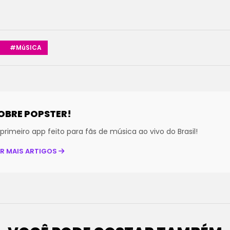
#MúSICA
OBRE POPSTER!
primeiro app feito para fãs de música ao vivo do Brasil!
ER MAIS ARTIGOS