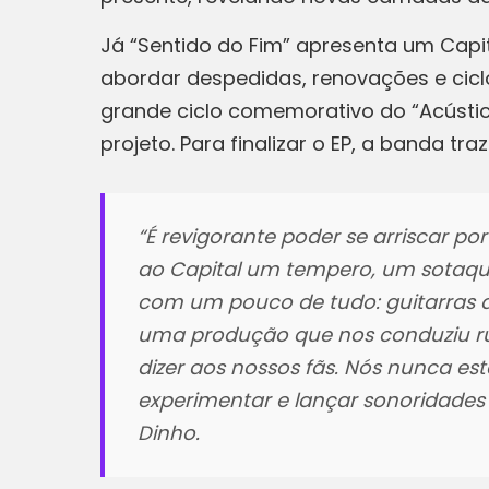
Já “Sentido do Fim” apresenta um Capit
abordar despedidas, renovações e cicl
grande ciclo comemorativo do “Acústic
projeto. Para finalizar o EP, a banda 
“É revigorante poder se arriscar p
ao Capital um tempero, um sotaqu
com um pouco de tudo: guitarras dis
uma produção que nos conduziu rum
dizer aos nossos fãs. Nós nunca es
experimentar e lançar sonoridades
Dinho.