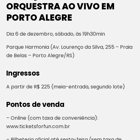
ORQUESTRA AO VIVO EM
PORTO ALEGRE
Dia 6 de dezembro, sábado, às 19h30min
Parque Harmonia (Av. Lourenço da Silva, 255 – Praia
de Belas – Porto Alegre/RS)
Ingressos
A partir de R$ 225 (meia-entrada, segundo lote)
Pontos de venda
– Online (com taxa de conveniência):
www.ticketsforfun.com.br
– Bilheteria oficial até sexta-feira (sem taxa de