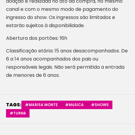
doação é realizada no ato da compra, no mesmo
canal e com o mesmo modo de pagamento do
ingresso do show. Os ingressos são limitados e
estarão sujeitos à disponibilidade.
Abertura dos portões: 16h
Classificação etária: 15 anos desacompanhados. De
6 a 14 anos acompanhados dos pais ou
responsáveis legais. Não será permitida a entrada
de menores de 6 anos.
TAGS:
#MARISA MONTE
#MúSICA
#SHOWS
#TURNê