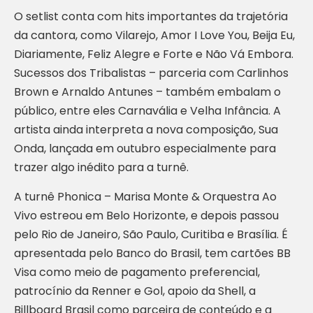
O setlist conta com hits importantes da trajetória
da cantora, como Vilarejo, Amor I Love You, Beija Eu,
Diariamente, Feliz Alegre e Forte e Não Vá Embora.
Sucessos dos Tribalistas – parceria com Carlinhos
Brown e Arnaldo Antunes – também embalam o
público, entre eles Carnavália e Velha Infância. A
artista ainda interpreta a nova composição, Sua
Onda, lançada em outubro especialmente para
trazer algo inédito para a turnê.
A turnê Phonica – Marisa Monte & Orquestra Ao
Vivo estreou em Belo Horizonte, e depois passou
pelo Rio de Janeiro, São Paulo, Curitiba e Brasília. É
apresentada pelo Banco do Brasil, tem cartões BB
Visa como meio de pagamento preferencial,
patrocínio da Renner e Gol, apoio da Shell, a
Billboard Brasil como parceira de conteúdo e a