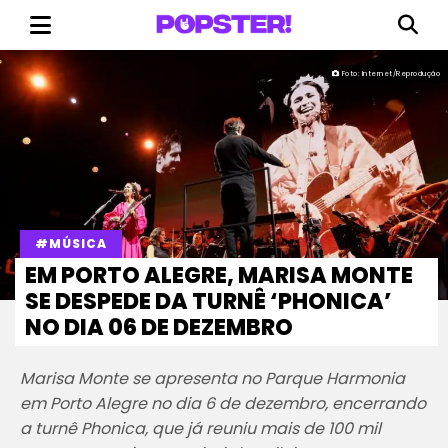
Foto: Internet/Reprodução
#MÚSICA
EM PORTO ALEGRE, MARISA MONTE
SE DESPEDE DA TURNÊ ‘PHONICA’
NO DIA 06 DE DEZEMBRO
Marisa Monte se apresenta no Parque Harmonia
em Porto Alegre no dia 6 de dezembro, encerrando
a turnê Phonica, que já reuniu mais de 100 mil