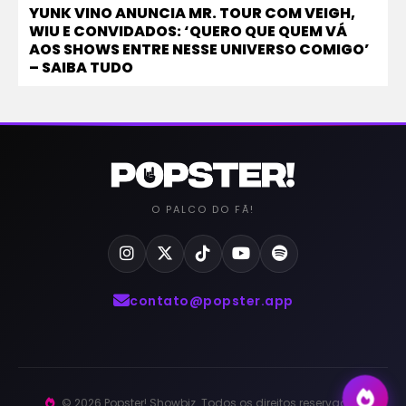
YUNK VINO ANUNCIA MR. TOUR COM VEIGH,
WIU E CONVIDADOS: ‘QUERO QUE QUEM VÁ
AOS SHOWS ENTRE NESSE UNIVERSO COMIGO’
– SAIBA TUDO
O PALCO DO FÃ!
contato@popster.app
© 2026 Popster! Showbiz. Todos os direitos reservados.