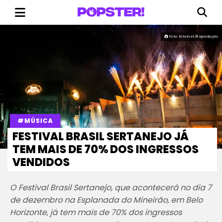
Foto: Internet/Reprodução
#MÚSICA
FESTIVAL BRASIL SERTANEJO JÁ
TEM MAIS DE 70% DOS INGRESSOS
VENDIDOS
O Festival Brasil Sertanejo, que acontecerá no dia 7
de dezembro na Esplanada do Mineirão, em Belo
Horizonte, já tem mais de 70% dos ingressos