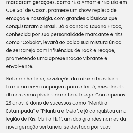
marcaram gerações, como “É o Amor” e “No Dia em
Que Saí de Casa”, promete um show repleto de
emoção e nostalgia, com grandes clássicos que
conquistaram o Brasil. Já a cantora Lauana Prado,
conhecida por sua personalidade marcante e hits
como “Cobaia”, levará ao palco sua mistura única
de sertanejo com influências de rock e reggae,
prometendo uma apresentação vibrante e
envolvente.
Natanzinho Lima, revelação da música brasileira,
traz uma nova roupagem para o forró, mesclando
ritmos como piseiro, arrocha e brega. Com apenas
23 anos, é dono de sucessos como “Mentira
Estampada” e “Pilantra e Meio”, e já conquistou uma
legião de fãs. Murilo Huff, um dos grandes nomes da
nova geração sertaneja, se destaca por suas