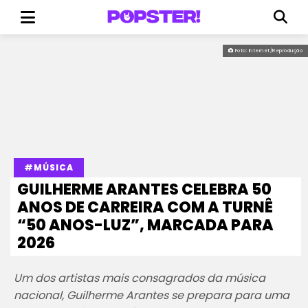
Foto: Internet/Reprodução
#MÚSICA
GUILHERME ARANTES CELEBRA 50
ANOS DE CARREIRA COM A TURNÊ
“50 ANOS-LUZ”, MARCADA PARA
2026
Um dos artistas mais consagrados da música
nacional, Guilherme Arantes se prepara para uma