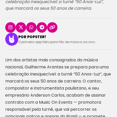
celebração inesquecível: a turnê “50 Anos-Luz”,
que marcará os seus 50 anos de carreira.
POR POPSTER!
O primeiro app feito para fãs de música ao vivo...
Um dos artistas mais consagrados da música
nacional, Guilherme Arantes se prepara para uma
celebração inesquecível: a turnê “50 Anos-Luz”, que
marcará os seus 50 anos de carreira. O cantor,
compositor e instrumentista paulistano, e seu
empresário Anderson Carlos, acabam de assinar
contrato com a Music On Events — promotora
responsável pela turnê, que vai percorrer os
principais palcos e arenas do Brasil — e promete