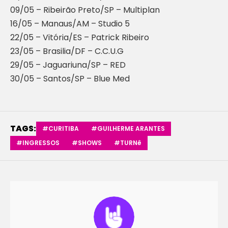
09/05 – Ribeirão Preto/SP – Multiplan
16/05 – Manaus/AM – Studio 5
22/05 – Vitória/ES – Patrick Ribeiro
23/05 – Brasilia/DF – C.C.U.G
29/05 – Jaguariuna/SP – RED
30/05 – Santos/SP – Blue Med
TAGS:
#CURITIBA
#GUILHERME ARANTES
#INGRESSOS
#SHOWS
#TURNê