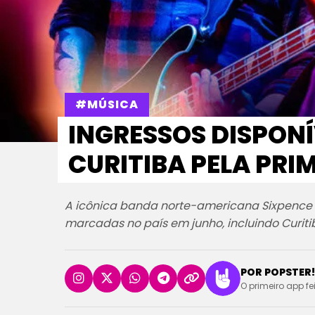
#MÚSICA
INGRESSOS DISPONÍ
CURITIBA PELA PRI
A icônica banda norte-americana Sixpence N
marcadas no país em junho, incluindo Curiti
POR POPSTER!
O primeiro app fe