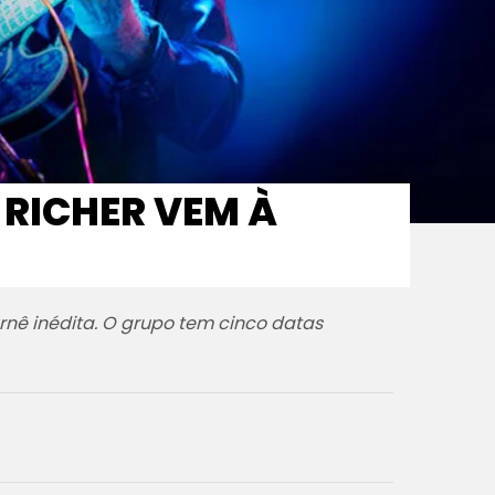
 RICHER VEM À
nê inédita. O grupo tem cinco datas