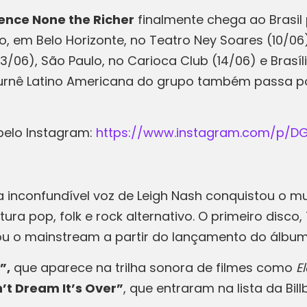
ence None the Richer
finalmente chega ao Brasil
 em Belo Horizonte, no Teatro Ney Soares (10/06)
13/06), São Paulo, no Carioca Club (14/06) e Brasíl
urnê Latino Americana do grupo também passa por
 pelo Instagram:
https://www.instagram.com/p/
 inconfundível voz de Leigh Nash conquistou o mun
a pop, folk e rock alternativo. O primeiro disco,
 o mainstream a partir do lançamento do álbum a
”,
que aparece na trilha sonora de filmes como
E
’t Dream It’s Over”
, que entraram na lista da Bi