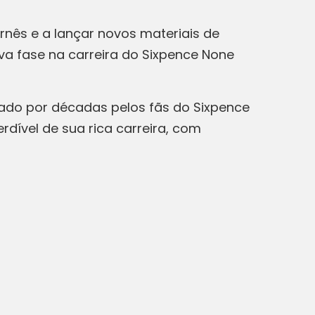
urnês e a lançar novos materiais de
ova fase na carreira do Sixpence None
ado por décadas pelos fãs do Sixpence
dível de sua rica carreira, com