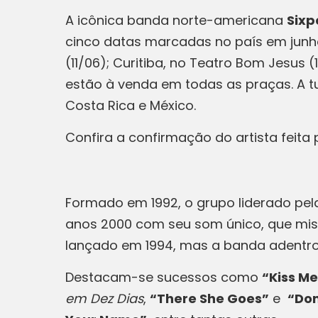
A icônica banda norte-americana
Sixp
cinco datas marcadas no país em junho,
(11/06); Curitiba, no Teatro Bom Jesus (
estão à venda em todas as praças. A t
Costa Rica e México.
Confira a confirmação do artista feita
Formado em 1992, o grupo liderado pela
anos 2000 com seu som único, que mistur
lançado em 1994, mas a banda adentrou
Destacam-se sucessos como
“Kiss Me
em Dez Dias
,
“There She Goes”
e
“Don