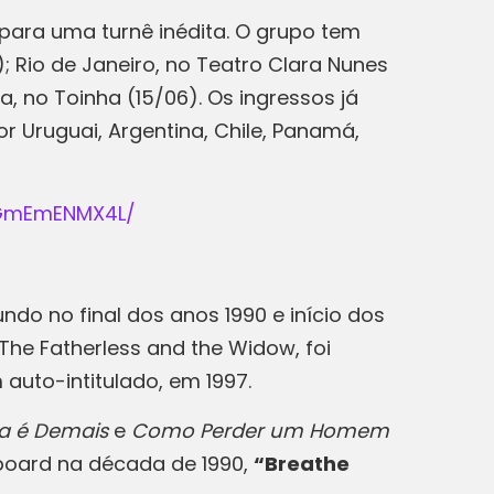
 para uma turnê inédita. O grupo tem
; Rio de Janeiro, no Teatro Clara Nunes
ia, no Toinha (15/06). Os ingressos já
 Uruguai, Argentina, Chile, Panamá,
DGmEmENMX4L/
do no final dos anos 1990 e início dos
 The Fatherless and the Widow, foi
uto-intitulado, em 1997.
la é Demais
e
Como Perder um Homem
llboard na década de 1990,
“Breathe