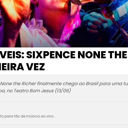
VEIS: SIXPENCE NONE THE
MEIRA VEZ
one the Richer finalmente chega ao Brasil para uma tur
ba, no Teatro Bom Jesus (13/06)
ito para fãs de música ao vivo...