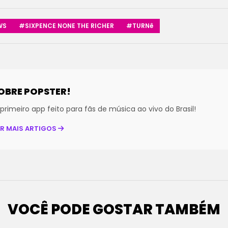
WS
#SIXPENCE NONE THE RICHER
#TURNê
OBRE POPSTER!
primeiro app feito para fãs de música ao vivo do Brasil!
ER MAIS ARTIGOS
VOCÊ PODE GOSTAR TAMBÉM