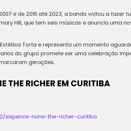
2007 e de 2016 até 2023, a banda voltou a fazer t
emary Hill, que tem seis músicas e anuncia uma n
a Estética Torta e representa um momento aguard
5 anos do grupo promete ser uma celebração imper
 marcaram gerações.
E THE RICHER EM CURITIBA
r2/sixpence-none-the-richer-curitiba