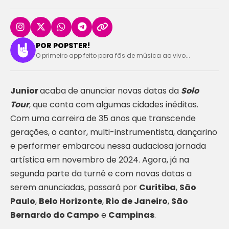
POR POPSTER!
O primeiro app feito para fãs de música ao vivo...
Junior
acaba de anunciar novas datas da
Solo
Tour
, que conta com algumas cidades inéditas.
Com uma carreira de 35 anos que transcende
gerações, o cantor, multi-instrumentista, dançarino
e performer embarcou nessa audaciosa jornada
artística em novembro de 2024. Agora, já na
segunda parte da turnê e com novas datas a
serem anunciadas, passará por
Curitiba
,
São
Paulo
,
Belo Horizonte
,
Rio de Janeiro
,
São
Bernardo do Campo
e
Campinas
.