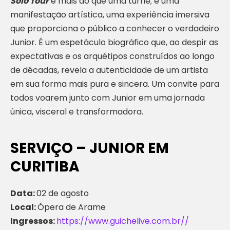
Solo Tour
é mais do que uma turnê; é uma
manifestação artística, uma experiência imersiva
que proporciona o público a conhecer o verdadeiro
Junior. É um espetáculo biográfico que, ao despir as
expectativas e os arquétipos construídos ao longo
de décadas, revela a autenticidade de um artista
em sua forma mais pura e sincera. Um convite para
todos voarem junto com Junior em uma jornada
única, visceral e transformadora.
SERVIÇO – JUNIOR EM
CURITIBA
Data:
02 de agosto
Local:
Ópera de Arame
Ingressos:
https://www.guichelive.com.br//