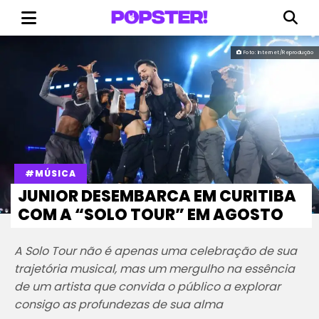
Foto: Internet/Reprodução
#MÚSICA
JUNIOR DESEMBARCA EM CURITIBA
COM A “SOLO TOUR” EM AGOSTO
A Solo Tour não é apenas uma celebração de sua
trajetória musical, mas um mergulho na essência
de um artista que convida o público a explorar
consigo as profundezas de sua alma