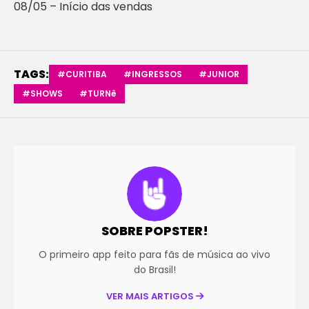
08/05 – Início das vendas
TAGS:
#CURITIBA
#INGRESSOS
#JUNIOR
#SHOWS
#TURNê
SOBRE POPSTER!
O primeiro app feito para fãs de música ao vivo
do Brasil!
VER MAIS ARTIGOS