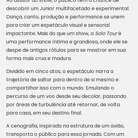
Ao assistir ao show, o público tem a chance de
descobrir um Junior multifacetado e experimental.
Dança, canto, produção e performance se unem
para criar um espetáculo visual e sensorial
impactante. Mais do que um show, a
Solo Tour
é
uma performance íntima e grandiosa, onde ele se
despe de antigos rótulos para se mostrar em sua
forma mais crua e madura.
Dividido em cinco atos, o espetáculo narra a
trajetória de saltar para dentro de si mesmo e
compartilhar isso com o mundo. Emulando o
percurso de um voo desde seu decolar, passando
por áreas de turbulência até retornar, de volta
para casa, em seu destino final.
A cenografia, inspirada na estrutura de um avião,
transporta o público para essa jornada. Com um