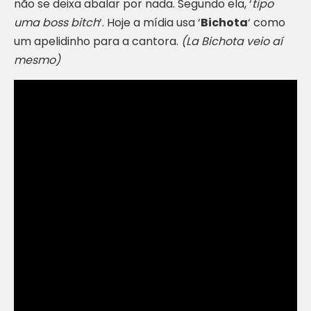
não se deixa abalar por nada. Segundo ela, ‘
tipo
uma boss bitch
‘. Hoje a mídia usa ‘
Bichota
‘ como
um apelidinho para a cantora.
(La Bichota veio aí
mesmo)