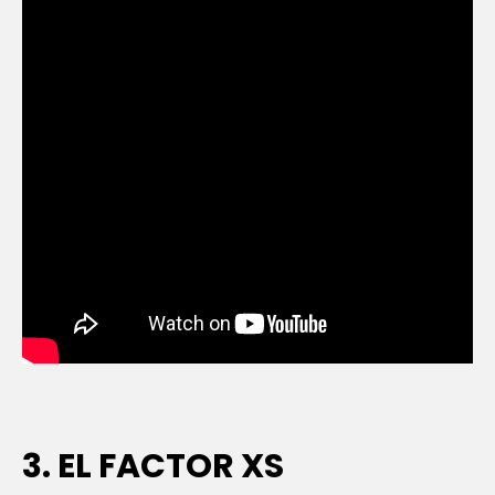
3. EL FACTOR XS