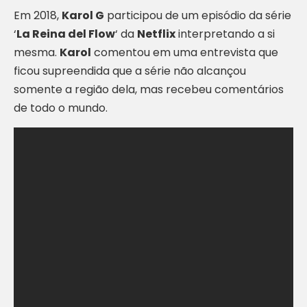
Em 2018,
Karol G
participou de um episódio da série
‘
La Reina del Flow
‘ da
Netflix
interpretando a si
mesma.
Karol
comentou em uma entrevista que
ficou supreendida que a série não alcançou
somente a região dela, mas recebeu comentários
de todo o mundo.