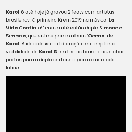
Karol G
até hoje já gravou 2 feats com artistas
brasileiros. O primeiro lá em 2019 na música ‘
La
Vida Continuó
‘ com a até então dupla
Simone e
Simaria
, que entrou para o álbum ‘
Ocean
‘ de
Karol
. A ideia dessa colaboração era ampliar a
visibilidade de
Karol G
em terras brasileiras, e abrir
portas para a dupla sertaneja para o mercado
latino.