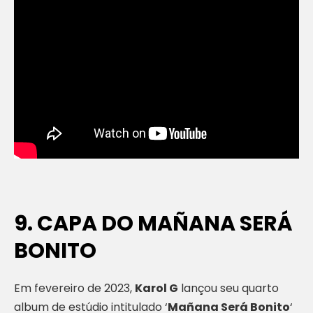
9. CAPA DO MAÑANA SERÁ
BONITO
Em fevereiro de 2023,
Karol G
lançou seu quarto
album de estúdio intitulado ‘
Mañana Será Bonito
‘