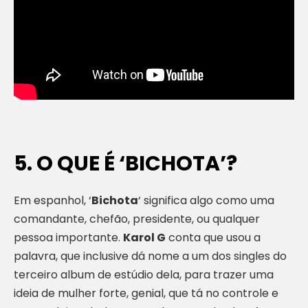
5. O QUE É ‘BICHOTA’?
Em espanhol, ‘
Bichota
‘ significa algo como uma
comandante, chefão, presidente, ou qualquer
pessoa importante.
Karol G
conta que usou a
palavra, que inclusive dá nome a um dos singles do
terceiro album de estúdio dela, para trazer uma
ideia de mulher forte, genial, que tá no controle e