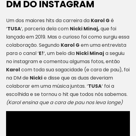
DM DO INSTAGRAM
Um dos maiores hits da carreira da
Karol G
é
‘
TUSA
‘, parceria dela com
Nicki Minaj,
que foi
lançado
em 2019. Mas o curioso foi como surgiu essa
colaboração. Segundo
Karol G
em uma entrevista
para o canal ‘
E!
‘, um belo dia
Nicki Minaj
a seguiu
no instagram e comentou algumas fotos, então
Karol
com toda sua sagacidade (e cara de pau), foi
na DM de
Nicki
e disse que as duas deveriam
colaborar em uma música juntas. ‘
TUSA
‘ foi a
escolhida e se tornou o hit que todos nós sabemos.
(Karol ensina que a cara de pau nos leva longe)