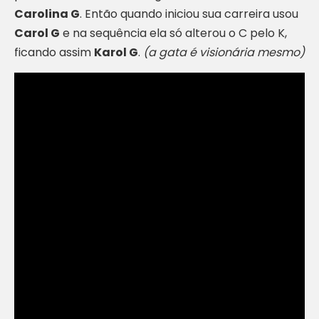
Carolina G
. Então quando iniciou sua carreira usou
Carol G
e na sequência ela só alterou o C pelo K,
ficando assim
Karol G
.
(a gata é visionária mesmo)