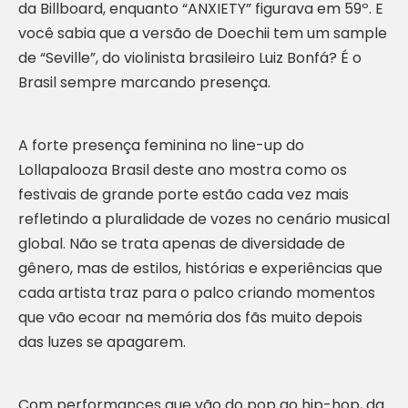
da Billboard, enquanto “ANXIETY” figurava em 59º. E
você sabia que a versão de Doechii tem um sample
de “Seville”, do violinista brasileiro Luiz Bonfá? É o
Brasil sempre marcando presença.
A forte presença feminina no line-up do
Lollapalooza Brasil deste ano mostra como os
festivais de grande porte estão cada vez mais
refletindo a pluralidade de vozes no cenário musical
global. Não se trata apenas de diversidade de
gênero, mas de estilos, histórias e experiências que
cada artista traz para o palco criando momentos
que vão ecoar na memória dos fãs muito depois
das luzes se apagarem.
Com performances que vão do pop ao hip-hop, da