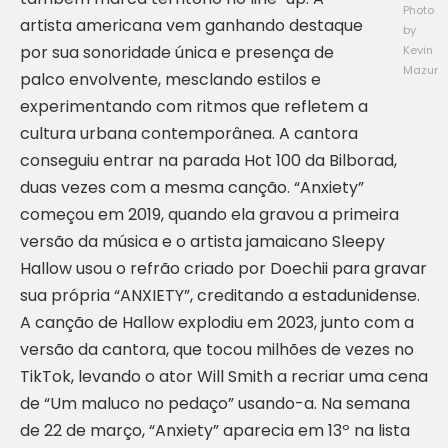
Photo
artista americana vem ganhando destaque
by
por sua sonoridade única e presença de
Kevin
Mazur
palco envolvente, mesclando estilos e
experimentando com ritmos que refletem a
cultura urbana contemporânea. A cantora
conseguiu entrar na parada Hot 100 da Bilborad,
duas vezes com a mesma canção. “Anxiety”
começou em 2019, quando ela gravou a primeira
versão da música e o artista jamaicano Sleepy
Hallow usou o refrão criado por Doechii para gravar
sua própria “ANXIETY”, creditando a estadunidense.
A canção de Hallow explodiu em 2023, junto com a
versão da cantora, que tocou milhões de vezes no
TikTok, levando o ator Will Smith a recriar uma cena
de “Um maluco no pedaço” usando-a. Na semana
de 22 de março, “Anxiety” aparecia em 13º na lista