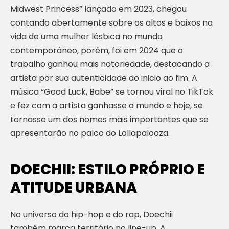
Midwest Princess” lançado em 2023, chegou
contando abertamente sobre os altos e baixos na
vida de uma mulher lésbica no mundo
contemporâneo, porém, foi em 2024 que o
trabalho ganhou mais notoriedade, destacando a
artista por sua autenticidade do inicio ao fim. A
música “Good Luck, Babe” se tornou viral no TikTok
e fez com a artista ganhasse o mundo e hoje, se
tornasse um dos nomes mais importantes que se
apresentarão no palco do Lollapalooza.
DOECHII: ESTILO PRÓPRIO E
ATITUDE URBANA
No universo do hip-hop e do rap, Doechii
também marca território no line-up. A