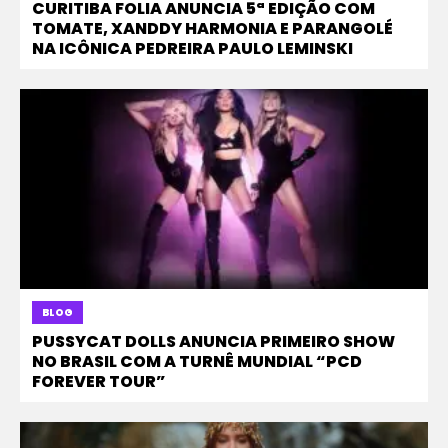
CURITIBA FOLIA ANUNCIA 5ª EDIÇÃO COM
TOMATE, XANDDY HARMONIA E PARANGOLÉ
NA ICÔNICA PEDREIRA PAULO LEMINSKI
BLOG
PUSSYCAT DOLLS ANUNCIA PRIMEIRO SHOW
NO BRASIL COM A TURNÊ MUNDIAL “PCD
FOREVER TOUR”