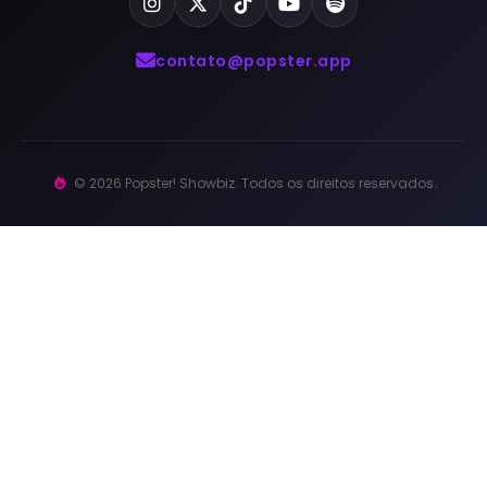
contato@popster.app
© 2026 Popster! Showbiz. Todos os direitos reservados.