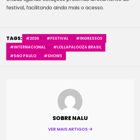
festival, facilitando ainda mais o acesso.
TAGS:
#2026
#FESTIVAL
#INGRESSOS
#INTERNACIONAL
#LOLLAPALOOZA BRASIL
#SãO PAULO
#SHOWS
SOBRE NALU
VER MAIS ARTIGOS