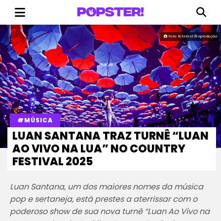
Foto: Internet/Reprodução
#MÚSICA
LUAN SANTANA TRAZ TURNÊ “LUAN
AO VIVO NA LUA” NO COUNTRY
FESTIVAL 2025
Luan Santana, um dos maiores nomes da música
pop e sertaneja, está prestes a aterrissar com o
poderoso show de sua nova turnê “Luan Ao Vivo na