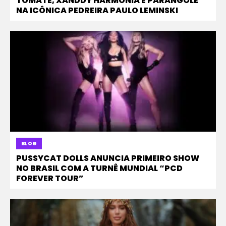
TOMATE, XANDDY HARMONIA E PARANGOLÉ
NA ICÔNICA PEDREIRA PAULO LEMINSKI
BLOG
PUSSYCAT DOLLS ANUNCIA PRIMEIRO SHOW
NO BRASIL COM A TURNÊ MUNDIAL “PCD
FOREVER TOUR”