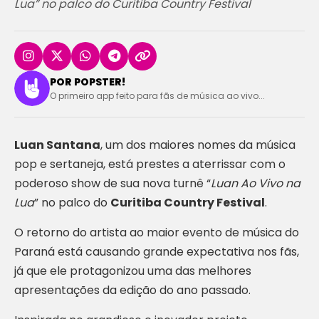
Lua” no palco do Curitiba Country Festival
POR POPSTER!
O primeiro app feito para fãs de música ao vivo...
Luan Santana
, um dos maiores nomes da música
pop e sertaneja, está prestes a aterrissar com o
poderoso show de sua nova turnê “
Luan Ao Vivo na
Lua
” no palco do
Curitiba Country Festival
.
O retorno do artista ao maior evento de música do
Paraná está causando grande expectativa nos fãs,
já que ele protagonizou uma das melhores
apresentações da edição do ano passado.