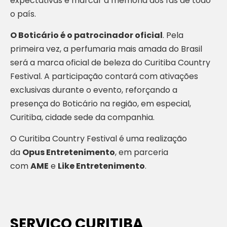
expectativas e marcar a memória dos fãs de todo
o país.
O Boticário é o patrocinador oficial
. Pela
primeira vez, a perfumaria mais amada do Brasil
será a marca oficial de beleza do Curitiba Country
Festival. A participação contará com ativações
exclusivas durante o evento, reforçando a
presença do Boticário na região, em especial,
Curitiba, cidade sede da companhia.
O Curitiba Country Festival é uma realização
da
Opus Entretenimento
, em parceria
com
AME
e
Like Entretenimento
.
SERVIÇO CURITIBA