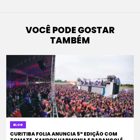
VOCÊ PODE GOSTAR
TAMBÉM
BLOG
CURITIBA FOLIA ANUNCIA 5ª EDIÇÃO COM