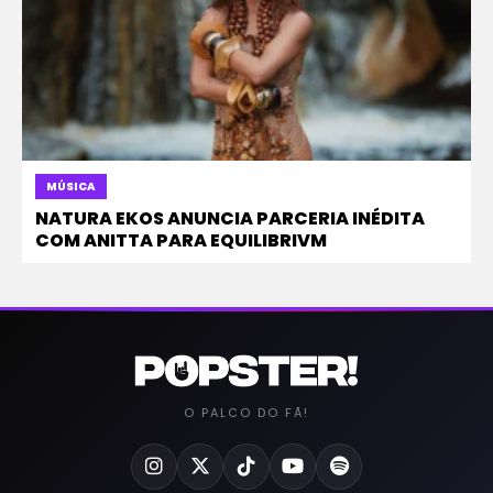
MÚSICA
NATURA EKOS ANUNCIA PARCERIA INÉDITA
COM ANITTA PARA EQUILIBRIVM
O PALCO DO FÃ!