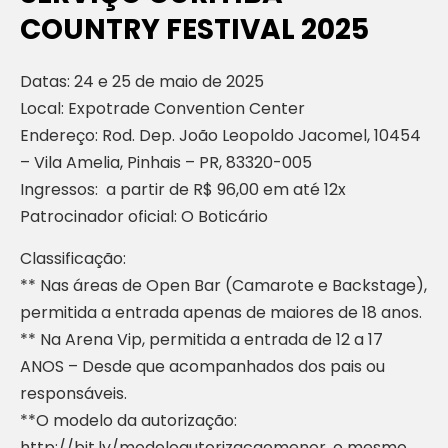
COUNTRY FESTIVAL 2025
Datas: 24 e 25 de maio de 2025
Local: Expotrade Convention Center
Endereço: Rod. Dep. João Leopoldo Jacomel, 10454
– Vila Amelia, Pinhais – PR, 83320-005
Ingressos: a partir de R$ 96,00 em até 12x
Patrocinador oficial: O Boticário
Classificação:
** Nas áreas de Open Bar (Camarote e Backstage),
permitida a entrada apenas de maiores de 18 anos.
** Na Arena Vip, permitida a entrada de 12 a 17
ANOS – Desde que acompanhados dos pais ou
responsáveis.
**O modelo da autorização:
http://bit.ly/modeloautorizacaomenor, o mesmo