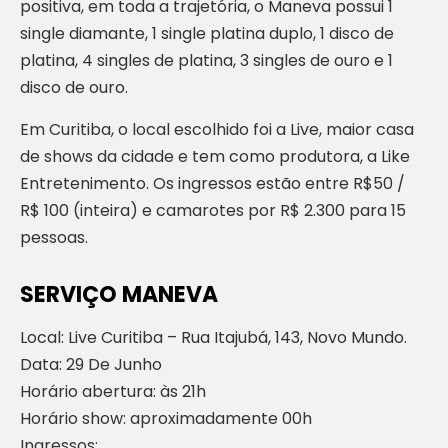
positiva, em toda a trajetória, o Maneva possui 1
single diamante, 1 single platina duplo, 1 disco de
platina, 4 singles de platina, 3 singles de ouro e 1
disco de ouro.
Em Curitiba, o local escolhido foi a Live, maior casa
de shows da cidade e tem como produtora, a Like
Entretenimento. Os ingressos estão entre R$50 /
R$ 100 (inteira) e camarotes por R$ 2.300 para 15
pessoas.
SERVIÇO MANEVA
Local: Live Curitiba – Rua Itajubá, 143, Novo Mundo.
Data: 29 De Junho
Horário abertura: às 21h
Horário show: aproximadamente 00h
Ingressos: