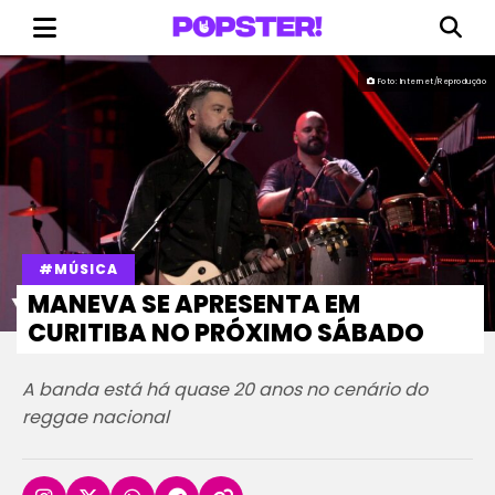
Foto: Internet/Reprodução
#MÚSICA
MANEVA SE APRESENTA EM
CURITIBA NO PRÓXIMO SÁBADO
A banda está há quase 20 anos no cenário do
reggae nacional