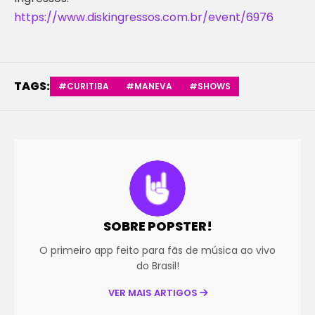
https://www.diskingressos.com.br/event/6976
TAGS:
#CURITIBA
#MANEVA
#SHOWS
SOBRE POPSTER!
O primeiro app feito para fãs de música ao vivo
do Brasil!
VER MAIS ARTIGOS