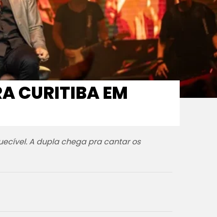
A CURITIBA EM
uecível. A dupla chega pra cantar os