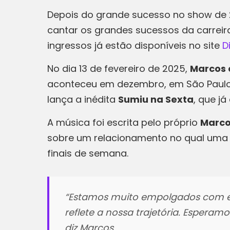
Depois do grande sucesso no show de
cantar os grandes sucessos da carrei
ingressos já estão disponíveis no site
D
No dia 13 de fevereiro de 2025,
Marcos e
aconteceu em dezembro, em São Paulo. 
lança a inédita
Sumiu na Sexta
, que j
A música foi escrita pelo próprio
Marc
sobre um relacionamento no qual uma 
finais de semana.
“Estamos muito empolgados com es
reflete a nossa trajetória. Esperam
diz Marcos.