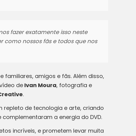
os fazer exatamente isso neste
er como nossos fãs e todos que nos
 familiares, amigos e fãs. Além disso,
 vídeo de
Ivan Moura
, fotografia e
Creative
.
repleto de tecnologia e arte, criando
que complementaram a energia do DVD.
tos incríveis, e prometem levar muita