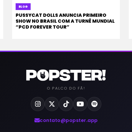
BLOG
PUSSYCAT DOLLS ANUNCIA PRIMEIRO
SHOW NO BRASIL COM A TURNÊ MUNDIAL
“PCD FOREVER TOUR”
O PALCO DO FÃ!
contato@popster.app