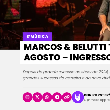
#MÚSICA
MARCOS & BELUTTI
AGOSTO – INGRESSO
Depois do grande sucesso no show de 2024, M
grandes sucessos da carreira e do novo dvd 
POR POPSTER!
O primeiro app fe