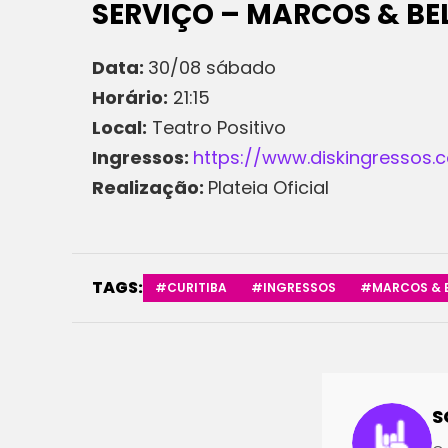
SERVIÇO – MARCOS & BEL
Data:
30/08 sábado
Horário:
21:15
Local:
Teatro Positivo
Ingressos:
https://www.diskingressos.
Realização:
Plateia Oficial
TAGS:
#CURITIBA
#INGRESSOS
#MARCOS & B
S