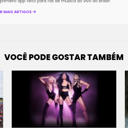
primeiro app feito para fãs de música ao vivo do Brasil!
ER MAIS ARTIGOS
VOCÊ PODE GOSTAR TAMBÉM