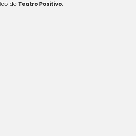
alco do
Teatro Positivo
.