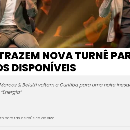
 TRAZEM NOVA TURNÊ PAR
S DISPONÍVEIS
arcos & Belutti voltam a Curitiba para uma noite inesq
“Energia”
ito para fãs de música ao vivo...