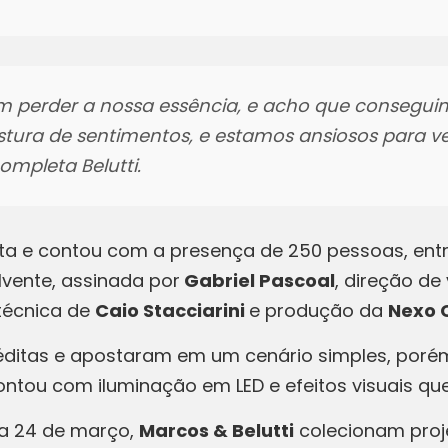
 perder a nossa essência, e acho que conseguim
stura de sentimentos, e estamos ansiosos para v
mpleta Belutti.
ta e contou com a presença de 250 pessoas, entre
vente, assinada por
Gabriel Pascoal
, direção de
 técnica de
Caio Stacciarini
e produção da
Nexo 
éditas e apostaram em um cenário simples, porém 
contou com iluminação em LED e efeitos visuais 
ia 24 de março,
Marcos & Belutti
colecionam proje