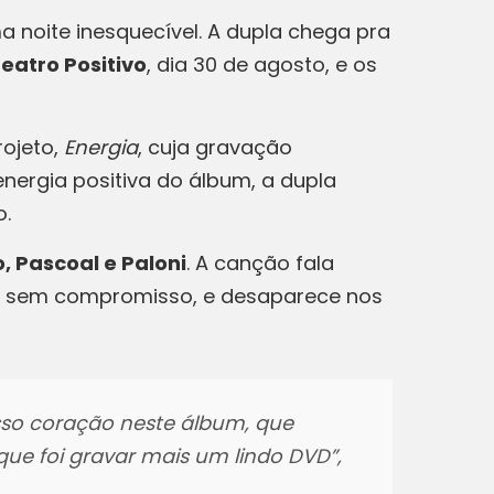
a noite inesquecível. A dupla chega pra
eatro Positivo
, dia 30 de agosto, e os
rojeto,
Energia
, cuja gravação
nergia positiva do álbum, a dupla
o.
o, Pascoal e Paloni
. A canção fala
a, sem compromisso, e desaparece nos
so coração neste álbum, que
ue foi gravar mais um lindo DVD”,