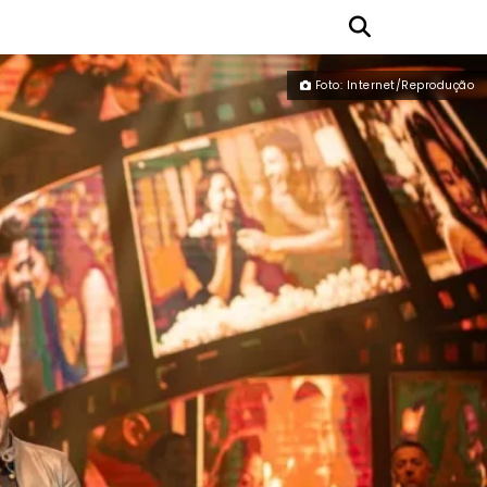
Foto: Internet/Reprodução