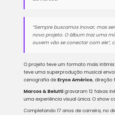
“Sempre buscamos inovar, mas sem
novo projeto. O álbum traz uma mi
ouvem vão se conectar com ele”, co
O projeto teve um formato mais intimis
teve uma superprodução musical envol
cenografia de
Eryco Américo
, direção
Marcos & Belutti
gravaram 12 faixas in
uma experiência visual única. O show 
Completando 17 anos de carreira, no d