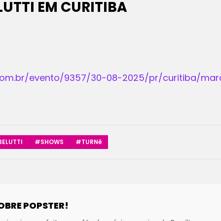
UTTI EM CURITIBA
com.br/evento/9357/30-08-2025/pr/curitiba/marc
ELUTTI
#SHOWS
#TURNê
OBRE POPSTER!