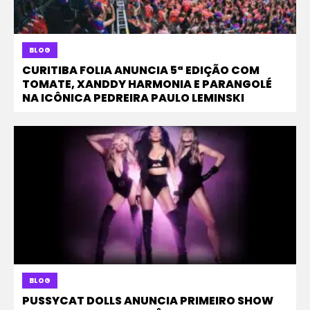
BLOG
CURITIBA FOLIA ANUNCIA 5ª EDIÇÃO COM
TOMATE, XANDDY HARMONIA E PARANGOLÉ
NA ICÔNICA PEDREIRA PAULO LEMINSKI
BLOG
PUSSYCAT DOLLS ANUNCIA PRIMEIRO SHOW