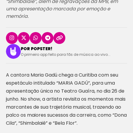
“Shimbalaiê”, além de regravações da MPB, em
uma apresentação marcada por emoção e
memória.
POR POPSTER!
O primeiro app feito para fãs de música ao vivo...
A cantora Maria Gadú chega a Curitiba com seu
espetáculo intitulado “MARIA GADÚ”, para uma
apresentação única no Teatro Guaíra, no dia 26 de
junho. No show, a artista revisita os momentos mais
marcantes de sua trajetória musical, trazendo ao
palco os maiores sucessos da carreira, como “Dona
Cila”, “Shimbalaiê” e “Bela Flor”.