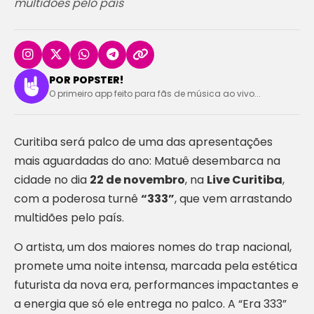
multidões pelo país
POR POPSTER!
O primeiro app feito para fãs de música ao vivo...
Curitiba será palco de uma das apresentações
mais aguardadas do ano: Matuê desembarca na
cidade no dia
22 de novembro
, na
Live Curitiba
,
com a poderosa turnê
“333”
, que vem arrastando
multidões pelo país.
O artista, um dos maiores nomes do trap nacional,
promete uma noite intensa, marcada pela estética
futurista da nova era, performances impactantes e
a energia que só ele entrega no palco. A “Era 333”