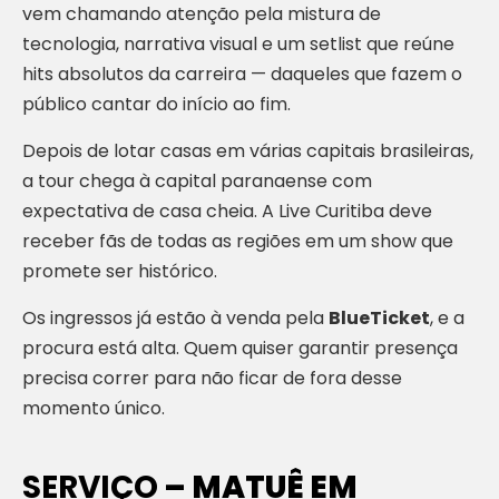
vem chamando atenção pela mistura de
tecnologia, narrativa visual e um setlist que reúne
hits absolutos da carreira — daqueles que fazem o
público cantar do início ao fim.
Depois de lotar casas em várias capitais brasileiras,
a tour chega à capital paranaense com
expectativa de casa cheia. A Live Curitiba deve
receber fãs de todas as regiões em um show que
promete ser histórico.
Os ingressos já estão à venda pela
BlueTicket
, e a
procura está alta. Quem quiser garantir presença
precisa correr para não ficar de fora desse
momento único.
SERVIÇO
– MATUÊ EM