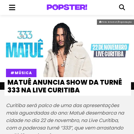
Foto: Internet/Reprodução
#MÚSICA
MATUÊ ANUNCIA SHOW DA TURNÊ
333 NA LIVE CURITIBA
Curitiba será palco de uma das apresentações
mais aguardadas do ano: Matuê desembarca na
cidade no dia 22 de novembro, na Live Curitiba,
com a poderosa turnê “333”, que vem arrastando