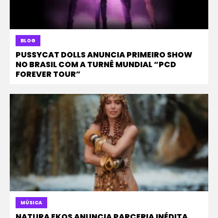
BLOG
PUSSYCAT DOLLS ANUNCIA PRIMEIRO SHOW
NO BRASIL COM A TURNÊ MUNDIAL “PCD
FOREVER TOUR”
MÚSICA
NATURA EKOS ANUNCIA PARCERIA INÉDITA