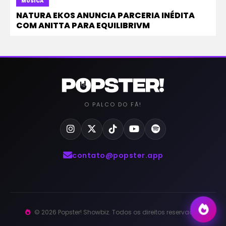
MÚSICA
NATURA EKOS ANUNCIA PARCERIA INÉDITA
COM ANITTA PARA EQUILIBRIVM
O PALCO DO FÃ!
contato@popster.app
© 2026 Popster! Showbiz. Todos os direitos reservados.