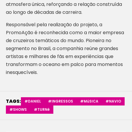
atmosfera única, reforçando a relação construída
ao longo de décadas de carreira.
Responsável pela realização do projeto, a
PromoAção é reconhecida como a maior empresa
de cruzeiros temáticos do mundo. Pioneira no
segmento no Brasil, a companhia reúne grandes
artistas e milhares de fãs em experiências que
transformam o oceano em palco para momentos
inesquecíveis.
TAGS:
#DANIEL
#INGRESSOS
#MúSICA
#NAVIO
#SHOWS
#TURNê