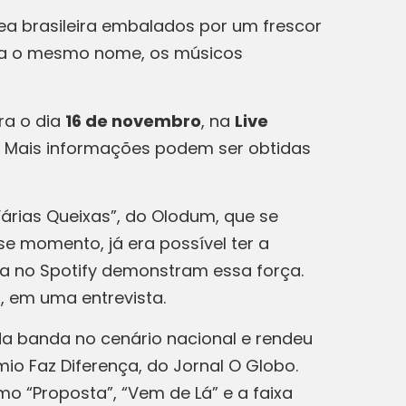
 brasileira embalados por um frescor
leva o mesmo nome, os músicos
ra o dia
16 de novembro
, na
Live
. Mais informações podem ser obtidas
Várias Queixas”, do Olodum, que se
se momento, já era possível ter a
xa no Spotify demonstram essa força.
 em uma entrevista.
da banda no cenário nacional e rendeu
io Faz Diferença, do Jornal O Globo.
o “Proposta”, “Vem de Lá” e a faixa