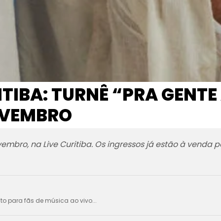
ITIBA: TURNÊ “PRA GENT
OVEMBRO
embro, na Live Curitiba. Os ingressos já estão à venda
ito para fãs de música ao vivo...