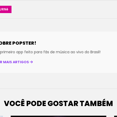
URNê
OBRE POPSTER!
primeiro app feito para fãs de música ao vivo do Brasil!
ER MAIS ARTIGOS
VOCÊ PODE GOSTAR TAMBÉM