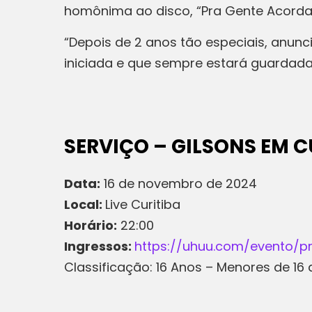
homônima ao disco, “Pra Gente Acordar
“Depois de 2 anos tão especiais, anunc
iniciada e que sempre estará guardada
SERVIÇO – GILSONS EM C
Data:
16 de novembro de 2024
Local:
Live Curitiba
Horário:
22:00
Ingressos:
https://uhuu.com/evento/pr
Classificação: 16 Anos – Menores de 1