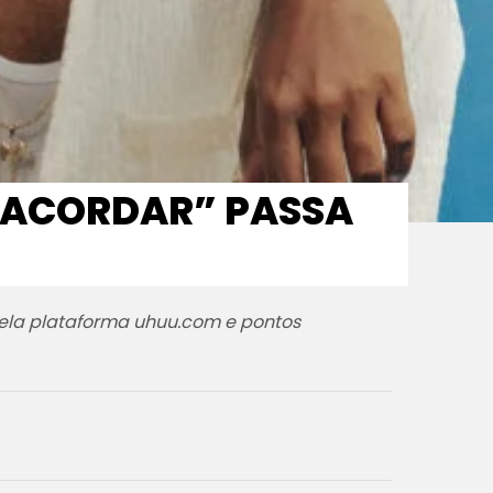
E ACORDAR” PASSA
 pela plataforma uhuu.com e pontos