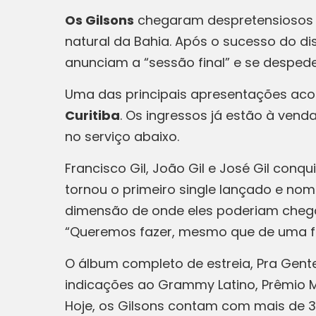
Os Gilsons
chegaram despretensiosos 
natural da Bahia. Após o sucesso do d
anunciam a “sessão final” e se desped
Uma das principais apresentações ac
Curitiba
. Os ingressos já estão à ven
no serviço abaixo.
Francisco Gil, João Gil e José Gil con
tornou o primeiro single lançado e nome
dimensão de onde eles poderiam chegar
“Queremos fazer, mesmo que de uma fo
O álbum completo de estreia, Pra Gent
indicações ao Grammy Latino, Prêmio Mu
Hoje, os Gilsons contam com mais de 3 