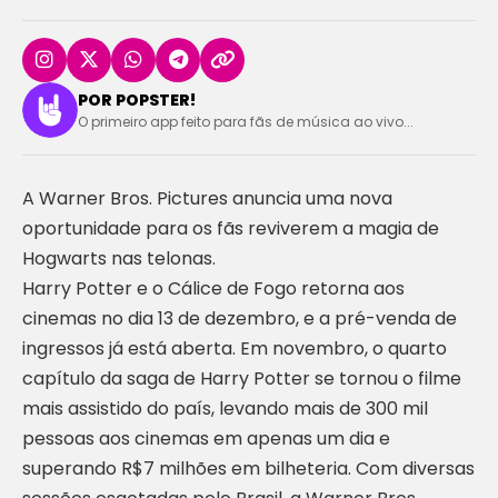
POR POPSTER!
O primeiro app feito para fãs de música ao vivo...
A Warner Bros. Pictures anuncia uma nova
oportunidade para os fãs reviverem a magia de
Hogwarts nas telonas.
Harry Potter e o Cálice de Fogo retorna aos
cinemas no dia 13 de dezembro, e a pré-venda de
ingressos já está aberta. Em novembro, o quarto
capítulo da saga de Harry Potter se tornou o filme
mais assistido do país, levando mais de 300 mil
pessoas aos cinemas em apenas um dia e
superando R$7 milhões em bilheteria. Com diversas