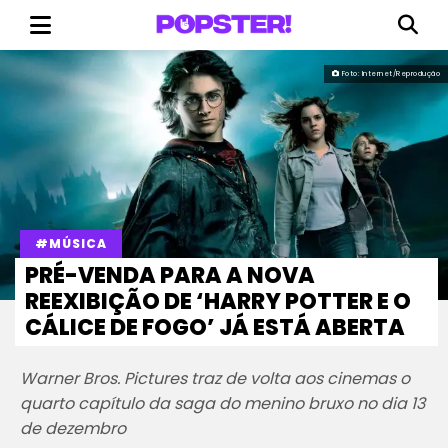
Foto: Internet/Reprodução
#MÚSICA
PRÉ-VENDA PARA A NOVA
REEXIBIÇÃO DE ‘HARRY POTTER E O
CÁLICE DE FOGO’ JÁ ESTÁ ABERTA
Warner Bros. Pictures traz de volta aos cinemas o
quarto capítulo da saga do menino bruxo no dia 13
de dezembro