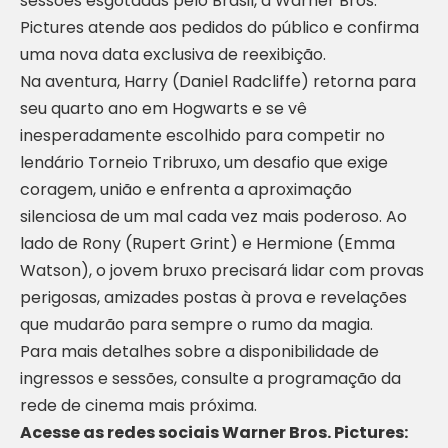
sessões esgotadas pelo Brasil, a Warner Bros.
Pictures atende aos pedidos do público e confirma
uma nova data exclusiva de reexibição.
Na aventura, Harry (Daniel Radcliffe) retorna para
seu quarto ano em Hogwarts e se vê
inesperadamente escolhido para competir no
lendário Torneio Tribruxo, um desafio que exige
coragem, união e enfrenta a aproximação
silenciosa de um mal cada vez mais poderoso. Ao
lado de Rony (Rupert Grint) e Hermione (Emma
Watson), o jovem bruxo precisará lidar com provas
perigosas, amizades postas à prova e revelações
que mudarão para sempre o rumo da magia.
Para mais detalhes sobre a disponibilidade de
ingressos e sessões, consulte a programação da
rede de cinema mais próxima.
Acesse as redes sociais Warner Bros. Pictures: