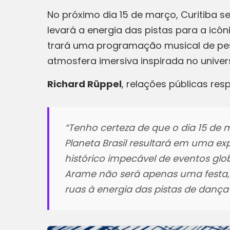
No próximo dia 15 de março, Curitiba s
levará a energia das pistas para a icô
trará uma programação musical de peso
atmosfera imersiva inspirada no unive
Richard Rüppel
, relações públicas res
“Tenho certeza de que o dia 15 de m
Planeta Brasil resultará em uma ex
histórico impecável de eventos glob
Arame não será apenas uma festa, 
ruas à energia das pistas de dança