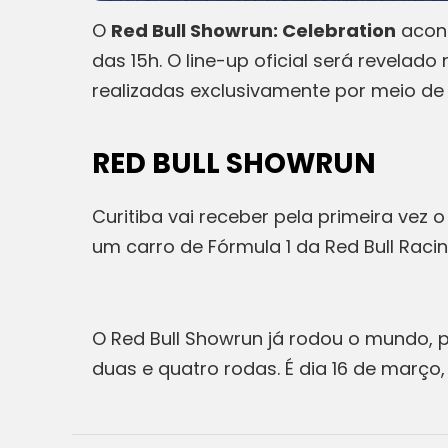
O
Red Bull Showrun: Celebration
acont
das 15h. O line-up oficial será revelad
realizadas exclusivamente por meio de 
RED BULL SHOWRUN
Curitiba vai receber pela primeira vez o
um carro de Fórmula 1 da Red Bull Racin
O Red Bull Showrun já rodou o mundo, pa
duas e quatro rodas. É dia 16 de março