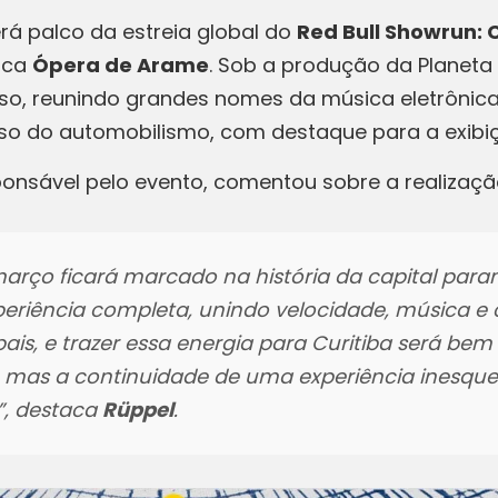
erá palco da estreia global do
Red Bull Showrun: 
nica
Ópera de Arame
. Sob a produção da Planeta 
, reunindo grandes nomes da música eletrônica 
rso do automobilismo, com destaque para a exibiç
ponsável pelo evento, comentou sobre a realização
arço ficará marcado na história da capital paran
periência completa, unindo velocidade, música e 
ais, e trazer essa energia para Curitiba será bem
mas a continuidade de uma experiência inesquec
”,
destaca
Rüppel
.