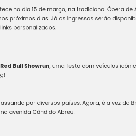
ece no dia 15 de março, na tradicional Ópera de 
o nos próximos dias. Já os ingressos serão dispon
links personalizados.
Red Bull Showrun
, uma festa com veículos icônic
g!
ssando por diversos países. Agora, é a vez do Bra
, na avenida Cândido Abreu.