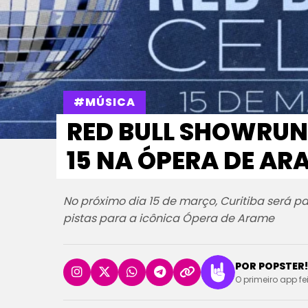
#MÚSICA
RED BULL SHOWRUN
15 NA ÓPERA DE AR
No próximo dia 15 de março, Curitiba será pa
pistas para a icônica Ópera de Arame
POR POPSTER!
O primeiro app fe