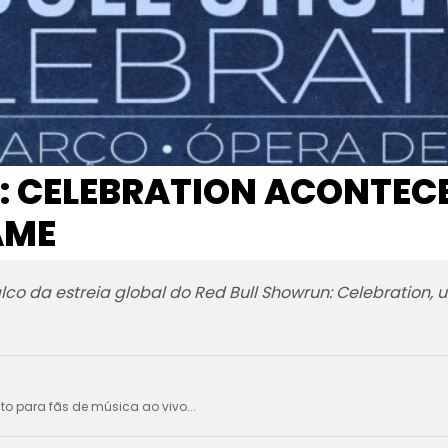
: CELEBRATION ACONTEC
AME
lco da estreia global do Red Bull Showrun: Celebration,
ito para fãs de música ao vivo...