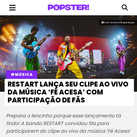
Foto: Internet/Reprodução
#MÚSICA
RESTART LANÇA SEU CLIPE AO VIVO
DA MÚSICA ‘FÉ ACESA’ COM
PARTICIPAÇÃO DE FÃS
Prepara o lencinho porque esse lançamento tá
lindo! A banda RESTART convidou fãs para
participarem do clipe ao vivo da música 'Fé Acesa'