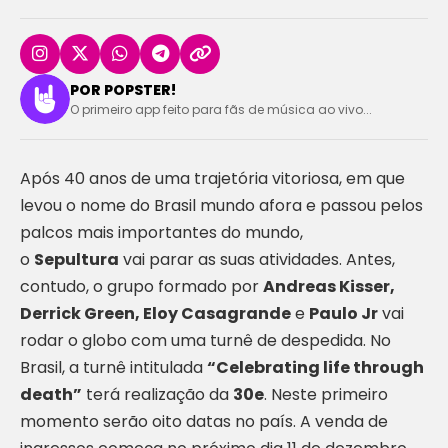
POR POPSTER!
O primeiro app feito para fãs de música ao vivo...
Após 40 anos de uma trajetória vitoriosa, em que
levou o nome do Brasil mundo afora e passou pelos
palcos mais importantes do mundo,
o
Sepultura
vai parar as suas atividades. Antes,
contudo, o grupo formado por
Andreas Kisser,
Derrick Green, Eloy Casagrande
e
Paulo Jr
vai
rodar o globo com uma turnê de despedida. No
Brasil, a turnê intitulada
“Celebrating life through
death”
terá realização da
30e
. Neste primeiro
momento serão oito datas no país. A venda de