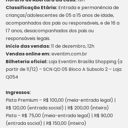
Classificação Etária:
Entrada e permanência de
crianças/adolescentes de 05 a 15 anos de idade,
acompanhados dos pais ou responsáveis, e de 16 a
17 anos, desacompanhados dos pais ou
responsáveis legais.
Início das vendas:
11 de dezembro, 12h
Vendas online em:
eventim.com.br
Bilheteria oficial:
Loja Eventim Brasília Shopping (a
partir de 11/12) – SCN QD 05 Bloco A Subsolo 2 – Loja
Q054
Ingressos:
Pista Premium – R$ 100,00 (meia-entrada legal) |
R$ 120,00 (entrada social) | R$ 200,00 (inteira)
Pista – R$ 75,00 (meia-entrada legal) | R$ 90,00
(entrada social) | R$ 150,00 (inteira)