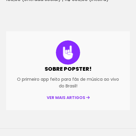
SOBRE POPSTER!
O primeiro app feito para fãs de música ao vivo
do Brasil!
VER MAIS ARTIGOS