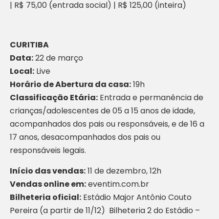
| R$ 75,00 (entrada social) | R$ 125,00 (inteira)
CURITIBA
Data:
22 de março
Local:
Live
Horário de Abertura da casa:
19h
Classificação Etária:
Entrada e permanência de
crianças/adolescentes de 05 a 15 anos de idade,
acompanhados dos pais ou responsáveis, e de 16 a
17 anos, desacompanhados dos pais ou
responsáveis legais.
Início das vendas:
11 de dezembro, 12h
Vendas online em:
eventim.com.br
Bilheteria oficial:
Estádio Major Antônio Couto
Pereira (a partir de 11/12) Bilheteria 2 do Estádio –