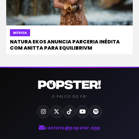
MÚSICA
NATURA EKOS ANUNCIA PARCERIA INÉDITA
COM ANITTA PARA EQUILIBRIVM
O PALCO DO FÃ!
contato@popster.app