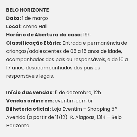
BELO HORIZONTE
Data:
1 de março
Local:
Arena Hall
Horário de Abertura da casa:
19h
Classificação Etária:
Entrada e permanência de
crianças/adolescentes de 05 a 15 anos de idade,
acompanhados dos pais ou responsáveis, e de 16 a
17 anos, desacompanhados dos pais ou
responsáveis legais.
Início das vendas:
11 de dezembro, 12h
Vendas online em:
eventim.com.br
Bilheteria oficial:
Loja Eventim – Shopping 5ª
Avenida (a partir de 11/12) R. Alagoas, 1314 – Belo
Horizonte