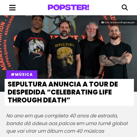
Foto: Internet/Reprodução
#MÚSICA
SEPULTURA ANUNCIA A TOUR DE
DESPEDIDA “CELEBRATING LIFE
THROUGH DEATH”
No ano em que completa 40 anos de estrada,
banda dá adeus aos palcos em uma turnê global
que vai virar um álbum com 40 músicas