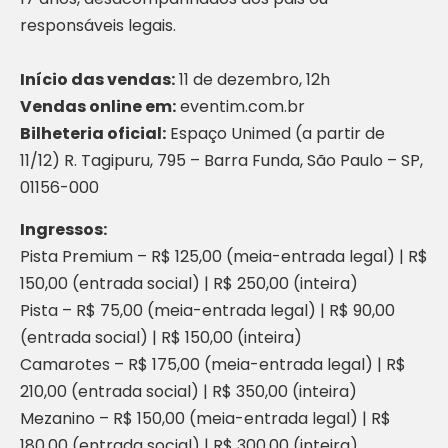
responsáveis legais.
Início das vendas:
11 de dezembro, 12h
Vendas online em:
eventim.com.br
Bilheteria oficial:
Espaço Unimed (a partir de
11/12) R. Tagipuru, 795 – Barra Funda, São Paulo – SP,
01156-000
Ingressos:
Pista Premium – R$ 125,00 (meia-entrada legal) | R$
150,00 (entrada social) | R$ 250,00 (inteira)
Pista – R$ 75,00 (meia-entrada legal) | R$ 90,00
(entrada social) | R$ 150,00 (inteira)
Camarotes – R$ 175,00 (meia-entrada legal) | R$
210,00 (entrada social) | R$ 350,00 (inteira)
Mezanino – R$ 150,00 (meia-entrada legal) | R$
180,00 (entrada social) | R$ 300,00 (inteira)