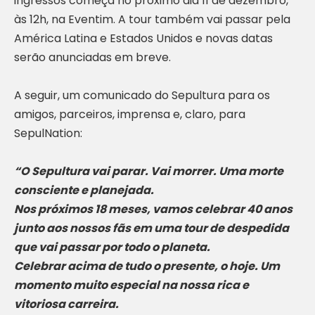
ingressos começa no próximo dia 11 de dezembro,
às 12h, na Eventim. A tour também vai passar pela
América Latina e Estados Unidos e novas datas
serão anunciadas em breve.
A seguir, um comunicado do Sepultura para os
amigos, parceiros, imprensa e, claro, para
SepulNation:
“O Sepultura vai parar. Vai morrer. Uma morte
consciente e planejada.
Nos próximos 18 meses, vamos celebrar 40 anos
junto aos nossos fãs em uma tour de despedida
que vai passar por todo o planeta.
Celebrar acima de tudo o presente, o hoje. Um
momento muito especial na nossa rica e
vitoriosa carreira.