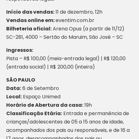
Início das vendas:
11 de dezembro, 12h
Vendas online em:
eventim.com.br
Bilheteria oficial:
Arena Opus (a partir de 11/12)
SC-281, 4000 – Sertão do Maruim, São José – SC
Ingressos:
Pista – R$ 100,00 (meia-entrada legal) | R$ 120,00
(entrada social) | R$ 200,00 (inteira)
SÃO PAULO
Data:
6 de Setembro
Local:
Espaço Unimed
Horário de Abertura da casa:
19h
Classificação Etária:
Entrada e permanência de
crianças/adolescentes de 05 a 15 anos de idade,
acompanhados dos pais ou responsáveis, e de 16 a
17 anos, desacompanhados dos pais ou