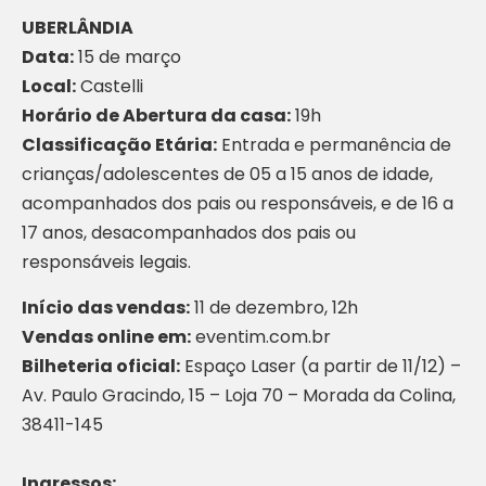
UBERLÂNDIA
Data:
15 de março
Local:
Castelli
Horário de Abertura da casa:
19h
Classificação Etária:
Entrada e permanência de
crianças/adolescentes de 05 a 15 anos de idade,
acompanhados dos pais ou responsáveis, e de 16 a
17 anos, desacompanhados dos pais ou
responsáveis legais.
Início das vendas:
11 de dezembro, 12h
Vendas online em:
eventim.com.br
Bilheteria oficial:
Espaço Laser (a partir de 11/12) –
Av. Paulo Gracindo, 15 – Loja 70 – Morada da Colina,
38411-145
Ingressos: