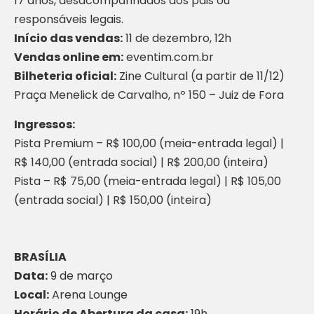
17 anos, desacompanhados dos pais ou
responsáveis legais.
Início das vendas:
11 de dezembro, 12h
Vendas online em:
eventim.com.br
Bilheteria oficial:
Zine Cultural (a partir de 11/12)
Praça Menelick de Carvalho, nº 150 – Juiz de Fora
Ingressos:
Pista Premium – R$ 100,00 (meia-entrada legal) |
R$ 140,00 (entrada social) | R$ 200,00 (inteira)
Pista – R$ 75,00 (meia-entrada legal) | R$ 105,00
(entrada social) | R$ 150,00 (inteira)
BRASÍLIA
Data:
9 de março
Local:
Arena Lounge
Horário de Abertura da casa:
19h