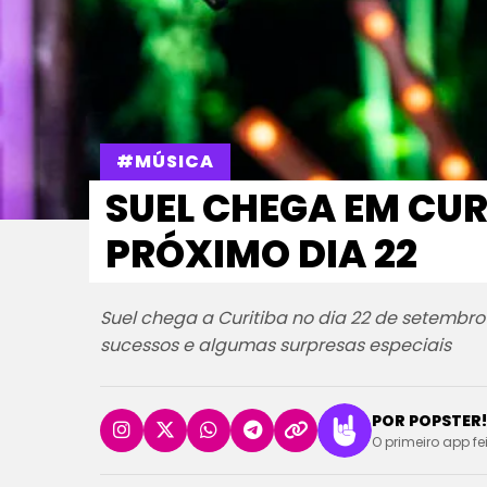
#MÚSICA
SUEL CHEGA EM CU
PRÓXIMO DIA 22
Suel chega a Curitiba no dia 22 de setemb
sucessos e algumas surpresas especiais
POR POPSTER!
O primeiro app fe