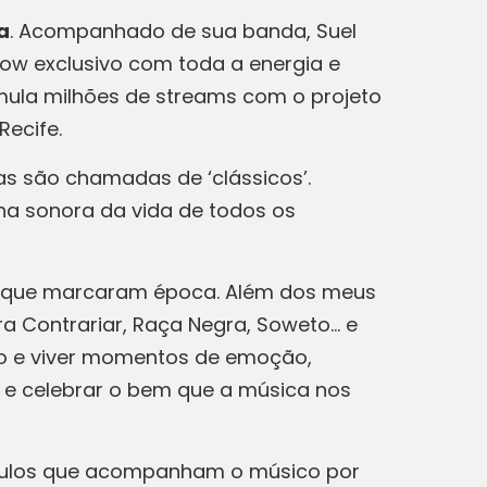
a
. Acompanhado de sua banda, Suel
how exclusivo com toda a energia e
mula milhões de streams com o projeto
Recife.
s são chamadas de ‘clássicos’.
lha sonora da vida de todos os
as que marcaram época. Além dos meus
a Contrariar, Raça Negra, Soweto… e
ro e viver momentos de emoção,
a e celebrar o bem que a música nos
títulos que acompanham o músico por