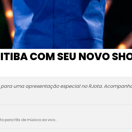
RITIBA COM SEU NOVO SH
ro para uma apresentação especial no RJota. Acompanh
ito para fãs de música ao vivo...