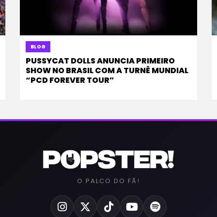
BLOG
PUSSYCAT DOLLS ANUNCIA PRIMEIRO
SHOW NO BRASIL COM A TURNÊ MUNDIAL
“PCD FOREVER TOUR”
O PALCO DO FÃ!