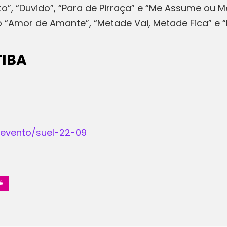
to”, “Duvido”, “Para de Pirraça” e “Me Assume ou
o “Amor de Amante”, “Metade Vai, Metade Fica” e 
TIBA
/evento/suel-22-09
ê