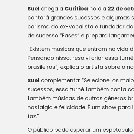
Suel
chega a
Curitiba
no dia
22 de se
cantará grandes sucessos e algumas su
carisma do ex-vocalista e fundador do
de sucesso “Fases” e prepara lançament
“Existem músicas que entram na vida 
Pensando nisso, resolvi criar essa tur
brasileiros”, explica o artista sobre o 
Suel
complementa: “Selecionei os maio
sucessos, essa turnê também conta com
também músicas de outros gêneros bra
nostalgia e felicidade. É um show par
faz.”
O público pode esperar um espetáculo 