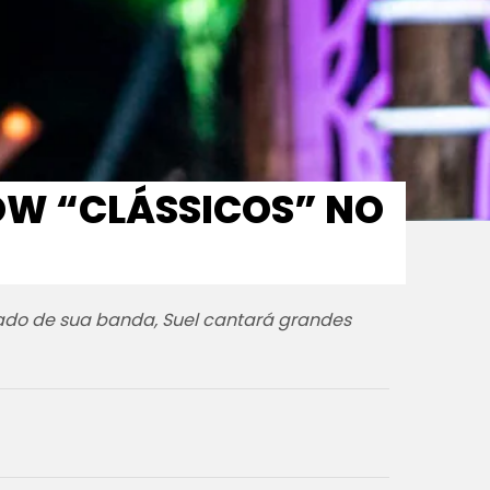
OW “CLÁSSICOS” NO
ado de sua banda, Suel cantará grandes