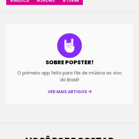
#MúSICA
#SHOWS
#TURNê
SOBRE POPSTER!
O primeiro app feito para fãs de música ao vivo
do Brasil!
VER MAIS ARTIGOS