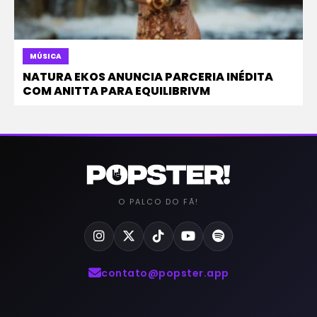
MÚSICA
NATURA EKOS ANUNCIA PARCERIA INÉDITA
COM ANITTA PARA EQUILIBRIVM
O PALCO DO FÃ!
contato@popster.app