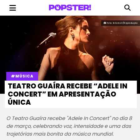
Foto: Internet/Reprodução
#MÚSICA
TEATRO GUAÍRA RECEBE “ADELE IN
CONCERT” EM APRESENTAÇÃO
ÚNICA
O Teatro Guaíra recebe "Adele In Concert" no dia 8
de março, celebrando voz, intensidade e uma das
trajetórias mais bonita da música mundial.