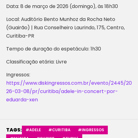
Data: 8 de março de 2026 (domingo), às 18h30
Local: Auditório Bento Munhoz da Rocha Neto
(Guairão) | Rua Conselheiro Laurindo, 175, Centro,
Curitiba-PR
Tempo de duração do espetáculo: 1h30
Classificação etária: Livre
Ingressos:
https://www.diskingressos.com.br/evento/2445/20
26-03-08/pr/curitiba/adele-in-concert-por-
eduarda-xen
TAGS:
#ADELE
#CURITIBA
#INGRESSOS