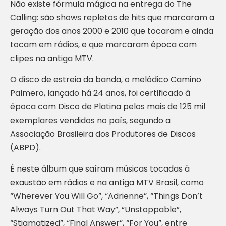
Não existe fórmula mágica na entrega do The
Calling: são shows repletos de hits que marcaram a
geração dos anos 2000 e 2010 que tocaram e ainda
tocam em rádios, e que marcaram época com
clipes na antiga MTV.
O disco de estreia da banda, o melódico Camino
Palmero, lançado há 24 anos, foi certificado à
época com Disco de Platina pelos mais de 125 mil
exemplares vendidos no país, segundo a
Associação Brasileira dos Produtores de Discos
(ABPD).
É neste álbum que saíram músicas tocadas à
exaustão em rádios e na antiga MTV Brasil, como
“Wherever You Will Go”, “Adrienne”, “Things Don’t
Always Turn Out That Way”, “Unstoppable”,
“Stigmatized”, “Final Answer”, “For You”, entre