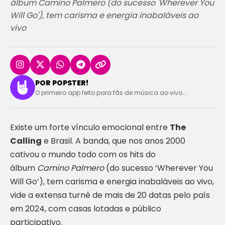
álbum Camino Palmero (do sucesso 'Wherever You
Will Go'), tem carisma e energia inabaláveis ao
vivo
POR POPSTER!
O primeiro app feito para fãs de música ao vivo...
Existe um forte vínculo emocional entre
The
Calling
e Brasil. A banda, que nos anos 2000
cativou o mundo todo com os hits do
álbum
Camino Palmero
(do sucesso ‘Wherever You
Will Go’), tem carisma e energia inabaláveis ao vivo,
vide a extensa turnê de mais de 20 datas pelo país
em 2024, com casas lotadas e público
participativo.