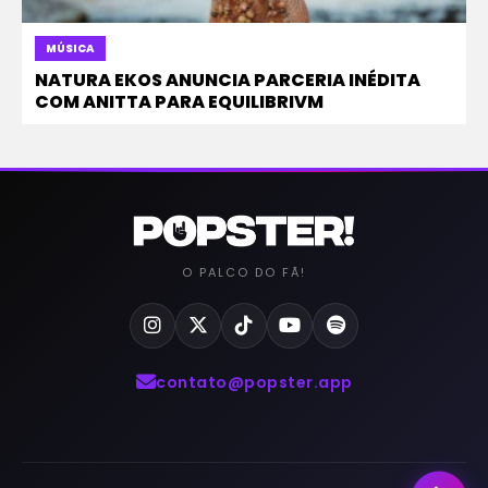
MÚSICA
NATURA EKOS ANUNCIA PARCERIA INÉDITA
COM ANITTA PARA EQUILIBRIVM
O PALCO DO FÃ!
contato@popster.app