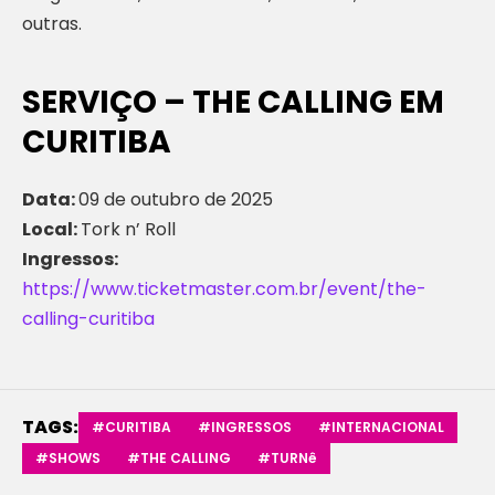
outras.
SERVIÇO – THE CALLING EM
CURITIBA
Data:
09 de outubro de 2025
Local:
Tork n’ Roll
Ingressos:
https://www.ticketmaster.com.br/event/the-
calling-curitiba
TAGS:
#CURITIBA
#INGRESSOS
#INTERNACIONAL
#SHOWS
#THE CALLING
#TURNê