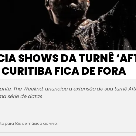
IA SHOWS DA TURNÊ ‘AFT
 CURITIBA FICA DE FORA
mante, The Weeknd, anunciou a extensão de sua turnê Af
ma série de datas
ito para fãs de música ao vivo...