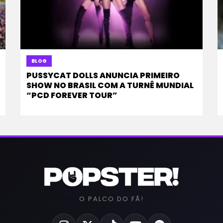
BLOG
PUSSYCAT DOLLS ANUNCIA PRIMEIRO
SHOW NO BRASIL COM A TURNÊ MUNDIAL
“PCD FOREVER TOUR”
O PALCO DO FÃ!