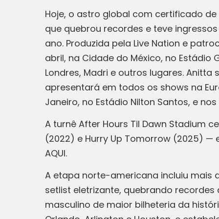
Hoje, o astro global com certificado d
que quebrou recordes e teve ingressos
ano. Produzida pela Live Nation e pat
abril, na Cidade do México, no Estádio G
Londres, Madri e outros lugares. Anitta
apresentará em todos os shows na Europ
Janeiro, no Estádio Nilton Santos, e nos
A turnê After Hours Til Dawn Stadium c
(2022) e Hurry Up Tomorrow (2025) — 
AQUI.
A etapa norte-americana incluiu mai
setlist eletrizante, quebrando recorde
masculino de maior bilheteria da histó