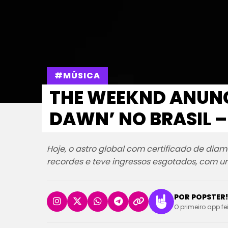
#MÚSICA
THE WEEKND ANUNC
DAWN’ NO BRASIL –
Hoje, o astro global com certificado de dia
recordes e teve ingressos esgotados, com u
POR POPSTER!
O primeiro app fe