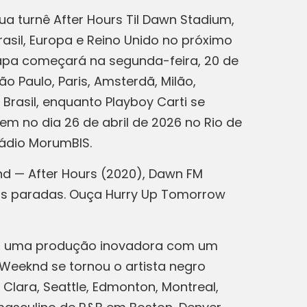
ua turnê After Hours Til Dawn Stadium,
asil, Europa e Reino Unido no próximo
tapa começará na segunda-feira, 20 de
ão Paulo, Paris, Amsterdã, Milão,
 Brasil, enquanto Playboy Carti se
m no dia 26 de abril de 2026 no Rio de
stádio MorumBIS.
nd — After Hours (2020), Dawn FM
as paradas. Ouça Hurry Up Tomorrow
do uma produção inovadora com um
 Weeknd se tornou o artista negro
Clara, Seattle, Edmonton, Montreal,