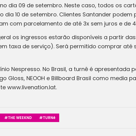
o dia 09 de setembro. Neste caso, todos os cartõ
o dia 10 de setembro. Clientes Santander podem p
ontam com parcelamento de até 3x sem juros e de 4
al os ingressos estarão disponíveis a partir das
 (sem taxa de serviço). Será permitido comprar até 
io Nespresso. No Brasil, a turnê é apresentada p
go Gloss, NEOOH e Billboard Brasil como media par
te www.livenation.lat.
#THE WEEKND
#TURNê