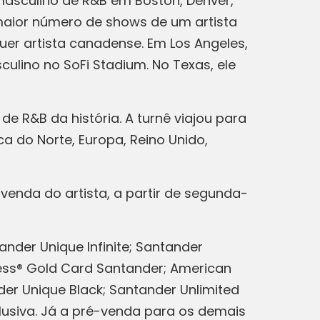
masculino de R&B em Boston, Denver,
 maior número de shows de um artista
uer artista canadense. Em Los Angeles,
ulino no SoFi Stadium. No Texas, ele
de R&B da história. A turnê viajou para
 do Norte, Europa, Reino Unido,
venda do artista, a partir de segunda-
ander Unique Infinite; Santander
xpress® Gold Card Santander; American
er Unique Black; Santander Unlimited
usiva. Já a pré-venda para os demais