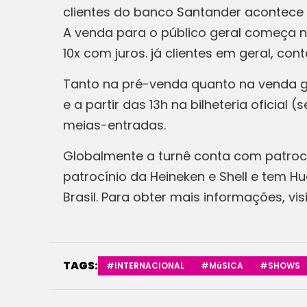
clientes do banco Santander acontece n
A venda para o público geral começa n
10x com juros. já clientes em geral, c
Tanto na pré-venda quanto na venda ger
e a partir das 13h na bilheteria oficial
meias-entradas.
Globalmente a turnê conta com patrocín
patrocínio da Heineken e Shell e tem Hu
Brasil. Para obter mais informações, visi
TAGS:
#INTERNACIONAL
#MúSICA
#SHOWS