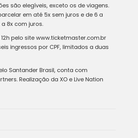
es são elegíveis, exceto os de viagens.
arcelar em até 5x sem juros e de 6 a
 a 8x com juros.
 12h pelo site www.ticketmaster.com.br
seis ingressos por CPF, limitados a duas
elo Santander Brasil, conta com
tners. Realização da XO e Live Nation