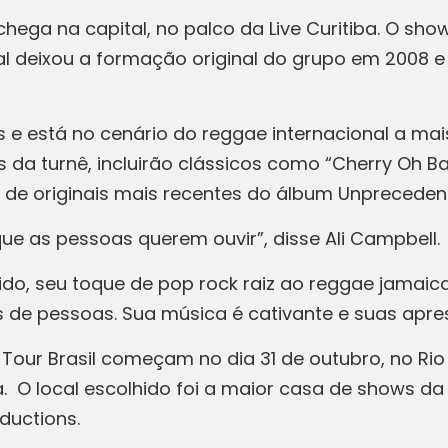
ega na capital, no palco da Live Curitiba. O sho
ual deixou a formação original do grupo em 2008 
 e está no cenário do reggae internacional a mais
da turnê, incluirão clássicos como “Cherry Oh Bab
m de originais mais recentes do álbum Unpreceden
e as pessoas querem ouvir”, disse Ali Campbell.
do, seu toque de pop rock raiz ao reggae jamaic
ares de pessoas. Sua música é cativante e suas a
Tour Brasil começam no dia 31 de outubro, no Rio
 O local escolhido foi a maior casa de shows da 
ductions.