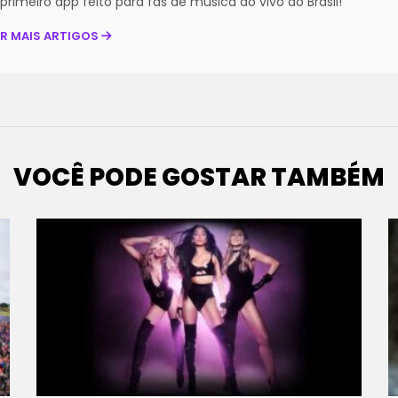
primeiro app feito para fãs de música ao vivo do Brasil!
ER MAIS ARTIGOS
VOCÊ PODE GOSTAR TAMBÉM