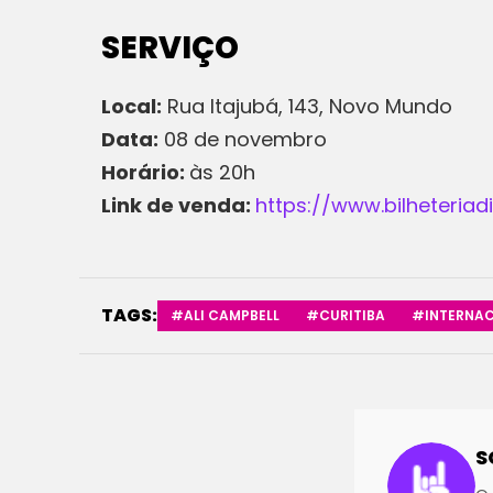
SERVIÇO
Local:
Rua Itajubá, 143, Novo Mundo
Data:
08 de novembro
Horário:
às 20h
Link de venda:
https://www.bilheteria
TAGS:
#ALI CAMPBELL
#CURITIBA
#INTERNAC
S