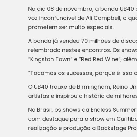
No dia 08 de novembro, a banda UB40 ch
voz inconfundível de Ali Campbell, o q
prometem ser muito especiais.
A banda já vendeu 70 milhões de discos
relembrado nestes encontros. Os shows 
“Kingston Town” e “Red Red Wine”, alé
“Tocamos os sucessos, porque é isso qu
O UB40 trouxe de Birmingham, Reino Uni
artistas e inspirou a história de milh
No Brasil, os shows da Endless Summer 
com destaque para o show em Curitiba.
realização e produção a Backstage Pro