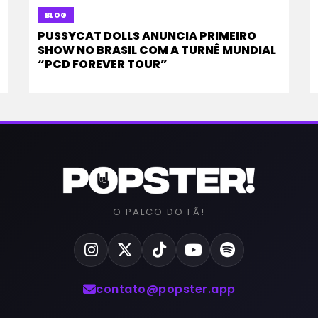
BLOG
PUSSYCAT DOLLS ANUNCIA PRIMEIRO
SHOW NO BRASIL COM A TURNÊ MUNDIAL
“PCD FOREVER TOUR”
O PALCO DO FÃ!
contato@popster.app