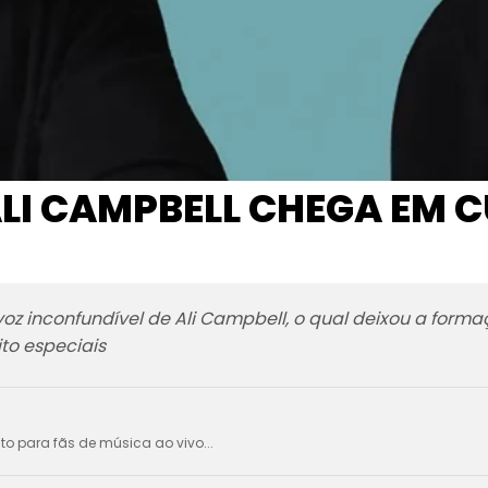
ALI CAMPBELL CHEGA EM C
oz inconfundível de Ali Campbell, o qual deixou a forma
to especiais
ito para fãs de música ao vivo...