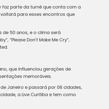
w faz parte da turnê que conta com a
e voltará para esses encontros que
 de 50 anos, e o clima será
y”, “Please Don’t Make Me Cry”,
ted.
ano, que influenciou gerações de
presentações memoráveis.
 de Janeiro e passará por 06 cidades,
cidade, a Live Curitiba e tem como