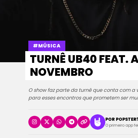
#MÚSICA
TURNÊ UB40 FEAT. 
NOVEMBRO
O show faz parte da turnê que conta com a v
para esses encontros que prometem ser mui
POR POPSTER!
O primeiro app fe