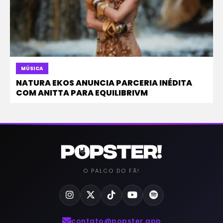
MÚSICA
NATURA EKOS ANUNCIA PARCERIA INÉDITA
COM ANITTA PARA EQUILIBRIVM
O PALCO DO FÃ!
contato@popster.app