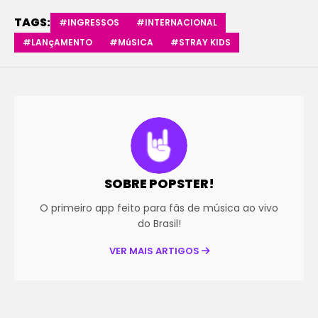
TAGS:
#INGRESSOS
#INTERNACIONAL
#LANçAMENTO
#MúSICA
#STRAY KIDS
SOBRE POPSTER!
O primeiro app feito para fãs de música ao vivo
do Brasil!
VER MAIS ARTIGOS