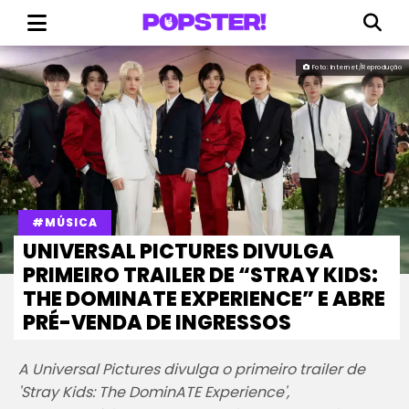
Foto: Internet/Reprodução
#MÚSICA
UNIVERSAL PICTURES DIVULGA
PRIMEIRO TRAILER DE “STRAY KIDS:
THE DOMINATE EXPERIENCE” E ABRE
PRÉ-VENDA DE INGRESSOS
A Universal Pictures divulga o primeiro trailer de
'Stray Kids: The DominATE Experience',