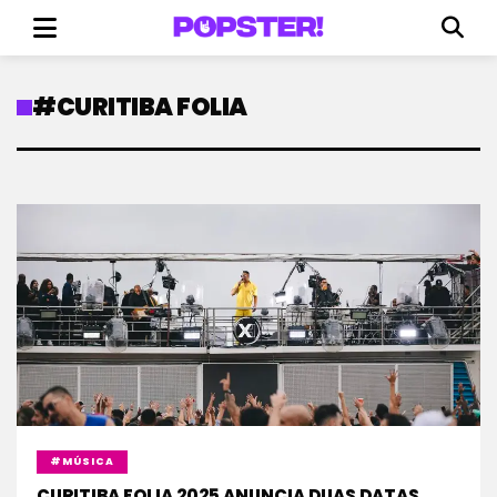
#CURITIBA FOLIA
#MÚSICA
CURITIBA FOLIA 2025 ANUNCIA DUAS DATAS