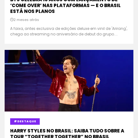
‘COME OVER’ NAS PLATAFORMAS — E O BRASIL
ESTÁ NOS PLANOS
2 meses atrás
A faixa, antes exclusiva de edições deluxe em vinil de 'Arirang',
chega ao streaming no aniversário de debut do grupo....
#DESTAQUE
HARRY STYLES NO BRASIL: SAIBA TUDO SOBRE A
TOUR “TOGETHER TOGETHER” NO BRASIL