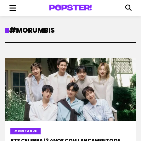
#MORUMBIS
#DESTAQUE
BTS CELEBRA 13 ANOS COM LANÇAMENTO DE