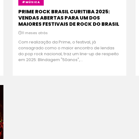
#MÚSICA
PRIME ROCK BRASIL CURITIBA 2025:
VENDAS ABERTAS PARA UM DOS
MAIORES FESTIVAIS DE ROCK DO BRASIL
11 meses atrás
Com realização da Prime, o festival, já
consagrado como o maior encontro de lendas
do pop rock nacional, traz um line-up de respeito
em 2025: Blindagem "50anos",...