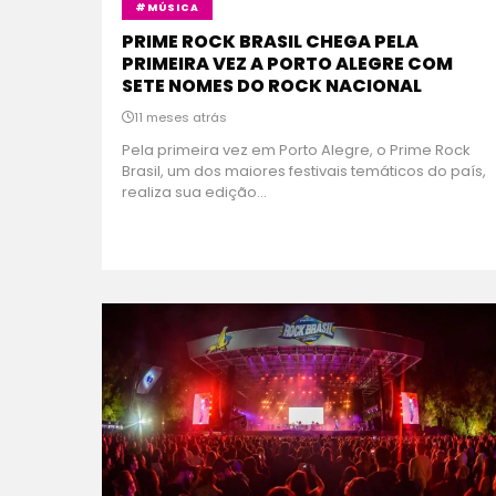
#MÚSICA
PRIME ROCK BRASIL CHEGA PELA
PRIMEIRA VEZ A PORTO ALEGRE COM
SETE NOMES DO ROCK NACIONAL
11 meses atrás
Pela primeira vez em Porto Alegre, o Prime Rock
Brasil, um dos maiores festivais temáticos do país,
realiza sua edição...