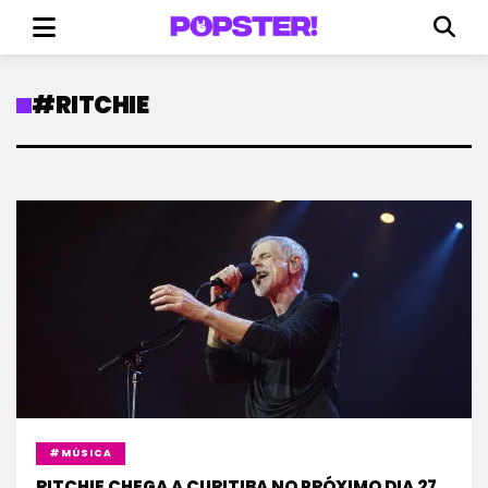
#RITCHIE
#MÚSICA
RITCHIE CHEGA A CURITIBA NO PRÓXIMO DIA 27