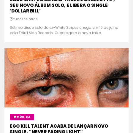
SEU NOVO ÁLBUM SOLO, E LIBERA O SINGLE
‘DOLLAR BILL’
2 meses atrás
Sétimo disco solo do ex-White Stripes chega em 10 de julho
pela Third Man Records. Ouça agora a nova faixa.
#MÚSICA
EGO KILL TALENT ACABA DE LANÇAR NOVO
SINGLE, “NEVER FADING LIGHT”