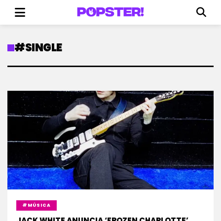
#SINGLE
#MÚSICA
JACK WHITE ANUNCIA ‘FROZEN CHARLOTTE’,