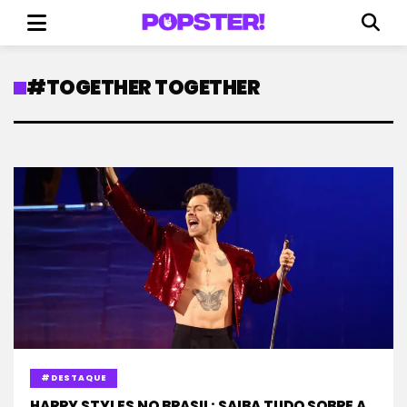
#TOGETHER TOGETHER
#DESTAQUE
HARRY STYLES NO BRASIL: SAIBA TUDO SOBRE A