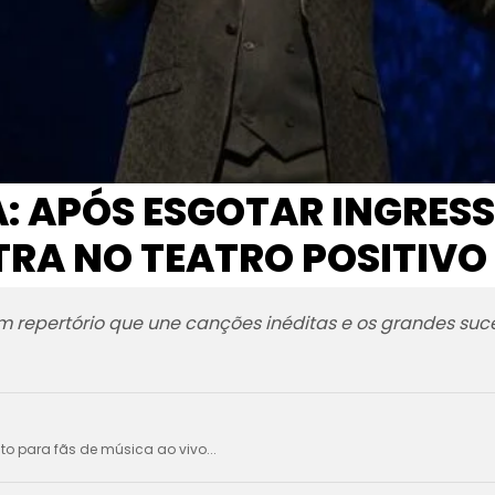
A: APÓS ESGOTAR INGRES
RA NO TEATRO POSITIVO
m repertório que une canções inéditas e os grandes su
ito para fãs de música ao vivo...