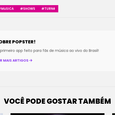
#MúSICA
#SHOWS
#TURNê
OBRE POPSTER!
primeiro app feito para fãs de música ao vivo do Brasil!
ER MAIS ARTIGOS
VOCÊ PODE GOSTAR TAMBÉM