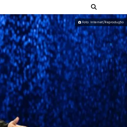
Foto: Internet/Reprodução