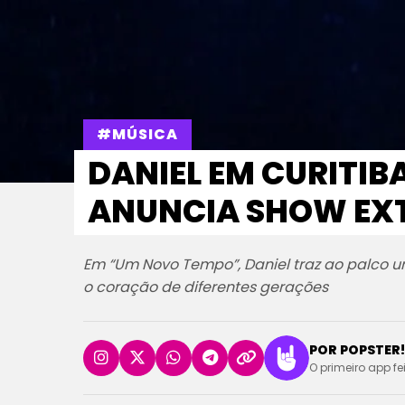
#MÚSICA
DANIEL EM CURITIB
ANUNCIA SHOW EXT
Em “Um Novo Tempo”, Daniel traz ao palco u
o coração de diferentes gerações
POR POPSTER!
O primeiro app fe