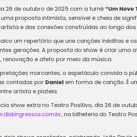
dia 26 de outubro de 2025 com a turnê
“Um Novo
ma proposta intimista, sensível e cheia de signi
 artista e das conexões construídas ao longo dos
o palco um repertório que une canções inéditas e
entes gerações. A proposta do show é criar uma 
 renovação e afeto por meio da música.
pretações marcantes, o espetáculo convida o públ
as contadas por
Daniel
em forma de canção. É um
re artista e plateia.
ia show extra no Teatro Positivo, dia 26 de outu
.diskingressos.com.br
, na bilheteria do Teatro Po