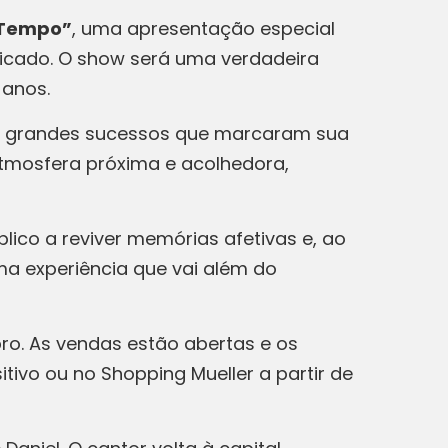
 Tempo”
, uma apresentação especial
ficado. O show será uma verdadeira
 anos.
 os grandes sucessos que marcaram sua
atmosfera próxima e acolhedora,
ico a reviver memórias afetivas e, ao
a experiência que vai além do
bro. As vendas estão abertas e os
sitivo ou no Shopping Mueller a partir de