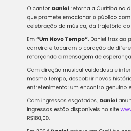
O cantor
Daniel
retorna a Curitiba no 
que promete emocionar o público com u
celebração da música, da trajetória do
Em
“Um Novo Tempo”
, Daniel traz a
carreira e tocaram o coração de difer
reforçando a mensagem de esperança,
Com direção musical cuidadosa e inter
mesmo tempo, descobrir novas históri
entretenimento: um encontro genuíno ent
Com ingressos esgotados,
Daniel
anunc
ingressos estão disponíveis no site
www
R$180,00.