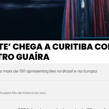
UTE’ CHEGA A CURITIBA C
TRO GUAÍRA
as mais de 150 apresentações no Brasil e na Europa
ito para fãs de música ao vivo...