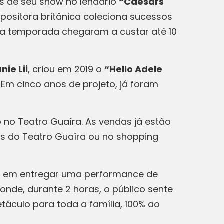
s de seu show no lendário
“Caesars
positora britânica coleciona sucessos
ssa temporada chegaram a custar até 10
nie Lii
, criou em 2019 o
“Hello Adele
 Em cinco anos de projeto, já foram
 no Teatro Guaíra. As vendas já estão
ias do Teatro Guaíra ou no shopping
co em entregar uma performance de
onde, durante 2 horas, o público sente
táculo para toda a família, 100% ao