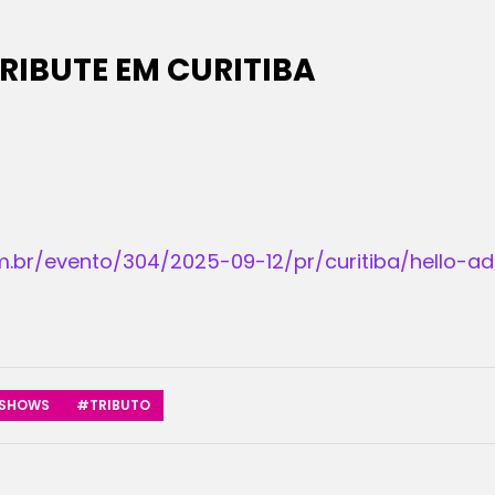
TRIBUTE EM CURITIBA
m.br/evento/304/2025-09-12/pr/curitiba/hello-ade
SHOWS
#TRIBUTO