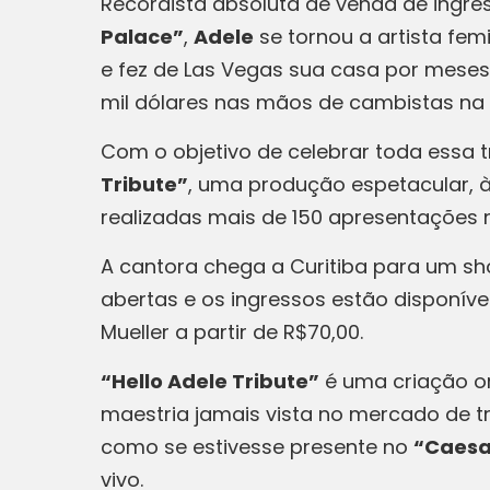
Recordista absoluta de venda de ingr
Palace”
,
Adele
se tornou a artista fe
e fez de Las Vegas sua casa por meses
mil dólares nas mãos de cambistas na 
Com o objetivo de celebrar toda essa t
Tribute”
, uma produção espetacular, à 
realizadas mais de 150 apresentações n
A cantora chega a Curitiba para um sh
abertas e os ingressos estão disponíve
Mueller a partir de R$70,00.
“Hello Adele Tribute”
é uma criação o
maestria jamais vista no mercado de tri
como se estivesse presente no
“Caesa
vivo.