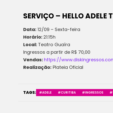
SERVIÇO – HELLO ADELE 
Data:
12/09 – Sexta-feira
Horário:
21:15h
Local:
Teatro Guaíra
Ingressos a partir de R$ 70,00
Vendas:
https://www.diskingressos.co
Realização:
Plateia Oficial
TAGS:
#ADELE
#CURITIBA
#INGRESSOS
#