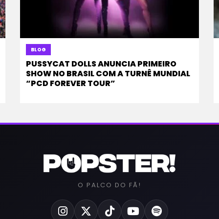
BLOG
PUSSYCAT DOLLS ANUNCIA PRIMEIRO
SHOW NO BRASIL COM A TURNÊ MUNDIAL
“PCD FOREVER TOUR”
O PALCO DO FÃ!