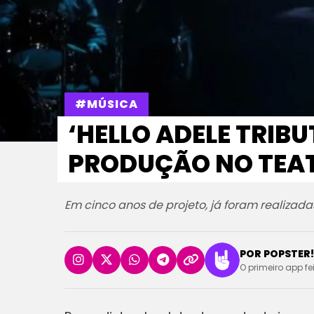
#MÚSICA
‘HELLO ADELE TRIB
PRODUÇÃO NO TEA
Em cinco anos de projeto, já foram realizad
POR POPSTER!
O primeiro app fe