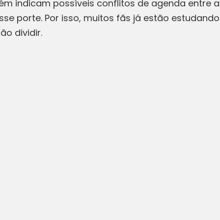
ém indicam possíveis conflitos de agenda entre 
e porte. Por isso, muitos fãs já estão estudando
ão dividir.