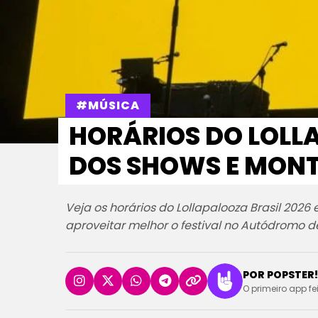
#MÚSICA
HORÁRIOS DO LOLL
DOS SHOWS E MONTE
Veja os horários do Lollapalooza Brasil 2026
aproveitar melhor o festival no Autódromo de
POR POPSTER!
O primeiro app fe