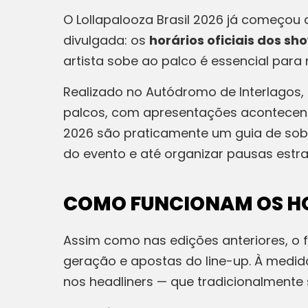
O Lollapalooza Brasil 2026 já começou
divulgada: os
horários oficiais dos sh
artista sobe ao palco é essencial pa
Realizado no Autódromo de Interlagos, 
palcos, com apresentações acontecendo
2026 são praticamente um guia de sobr
do evento e até organizar pausas estr
COMO FUNCIONAM OS HO
Assim como nas edições anteriores, o f
geração e apostas do line-up. À medid
nos headliners — que tradicionalmente 