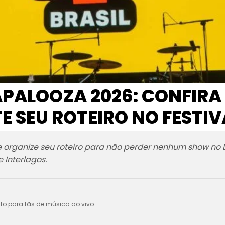
APALOOZA 2026: CONFIR
 SEU ROTEIRO NO FESTIV
 e organize seu roteiro para não perder nenhum show no 
 Interlagos.
ito para fãs de música ao vivo...