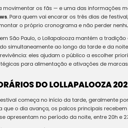
 a movimentar os fãs — e uma das informações m
ows
. Para quem vai encarar os três dias de festiv
ra montar o próprio cronograma e não perder ne
em São Paulo, o Lollapalooza mantém a tradição de
 simultaneamente ao longo da tarde e da noite. P
evivência: eles ajudam o público a escolher prio
atégicas para alimentação e ativações de marcas
RÁRIOS DO LOLLAPALOOZA 202
estival começa no início da tarde, geralmente por
a que o dia avança, os palcos principais receb
se apresentam no período da noite, entre 20h e 2