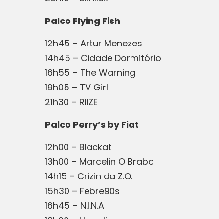
Palco Flying Fish
12h45 – Artur Menezes
14h45 – Cidade Dormitório
16h55 – The Warning
19h05 – TV Girl
21h30 – RIIZE
Palco Perry’s by Fiat
12h00 – Blackat
13h00 – Marcelin O Brabo
14h15 – Crizin da Z.O.
15h30 – Febre90s
16h45 – N.I.N.A