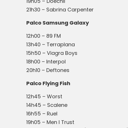
19h05 – Doechii
21h30 – Sabrina Carpenter
Palco Samsung Galaxy
12h00 – 89 FM
13h40 – Terraplana
15h50 – Viagra Boys
18h00 – Interpol
20h10 – Deftones
Palco Flying Fish
12h45 – Worst
14h45 – Scalene
16h55 – Ruel
19h05 – Men I Trust