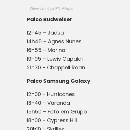
Steve Jennings/FilmMagic
Palco Budweiser
12h45 – Jadsa
14h45 – Agnes Nunes
16h55 – Marina
19h05 – Lewis Capaldi
21h30 – Chappell Roan
Palco Samsung Galaxy
12h00 – Hurricanes
13h40 – Varanda
15h50 – Foto em Grupo
18h00 – Cypress Hill
20h10 – Skrillex