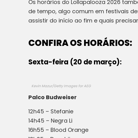
Os horários do Lollapalooza 2026 tamb
de tempo, algo comum em festivais dess
assistir do início ao fim e quais precisar
CONFIRA OS HORÁRIOS:
Sexta-feira (20 de março):
Kevin Mazur/Getty Images for AEG
Palco Budweiser
12h45 – Stefanie
14h45 – Negra Li
16h55 – Blood Orange