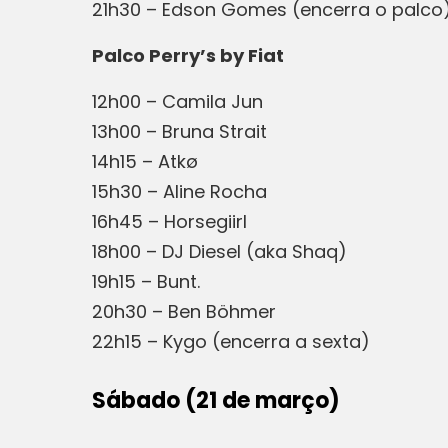
21h30 – Edson Gomes (encerra o palco
Palco Perry’s by Fiat
12h00 – Camila Jun
13h00 – Bruna Strait
14h15 – Atkø
15h30 – Aline Rocha
16h45 – Horsegiirl
18h00 – DJ Diesel (aka Shaq)
19h15 – Bunt.
20h30 – Ben Böhmer
22h15 – Kygo (encerra a sexta)
Sábado (21 de março)