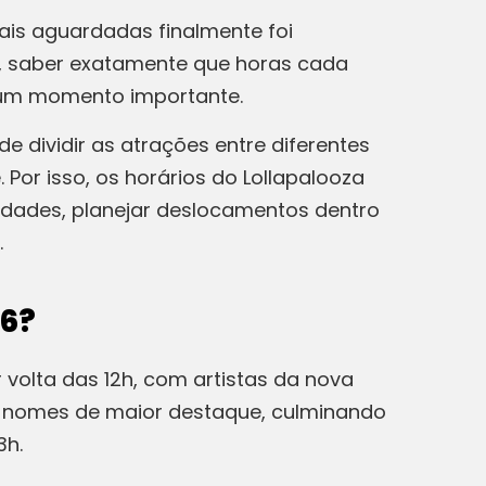
ais aguardadas finalmente foi
al, saber exatamente que horas cada
nhum momento importante.
 dividir as atrações entre diferentes
or isso, os horários do Lollapalooza
ridades, planejar deslocamentos dentro
.
6?
 volta das 12h, com artistas da nova
em nomes de maior destaque, culminando
3h.