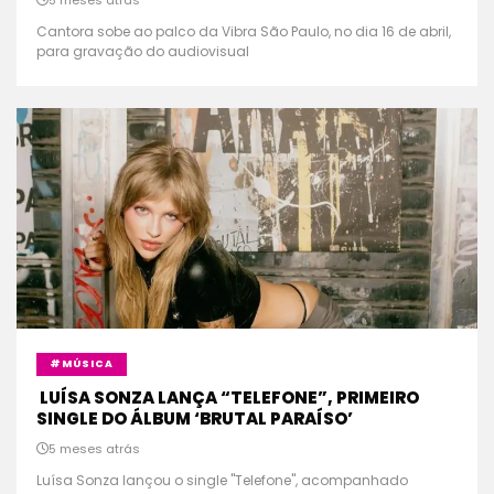
5 meses atrás
Cantora sobe ao palco da Vibra São Paulo, no dia 16 de abril,
para gravação do audiovisual
#MÚSICA
LUÍSA SONZA LANÇA “TELEFONE”, PRIMEIRO
SINGLE DO ÁLBUM ‘BRUTAL PARAÍSO’
5 meses atrás
Luísa Sonza lançou o single "Telefone", acompanhado