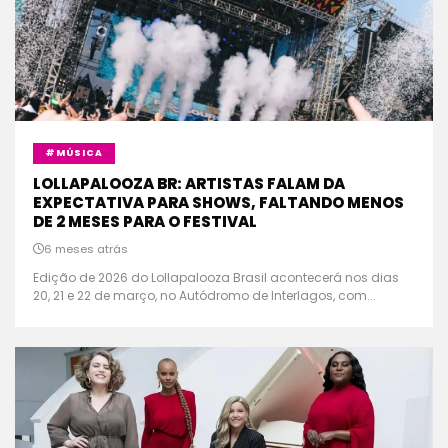
#MÚSICA
LOLLAPALOOZA BR: ARTISTAS FALAM DA
EXPECTATIVA PARA SHOWS, FALTANDO MENOS
DE 2 MESES PARA O FESTIVAL
6 meses atrás
Edição de 2026 do Lollapalooza Brasil acontecerá nos dias
20, 21 e 22 de março, no Autódromo de Interlagos, com...