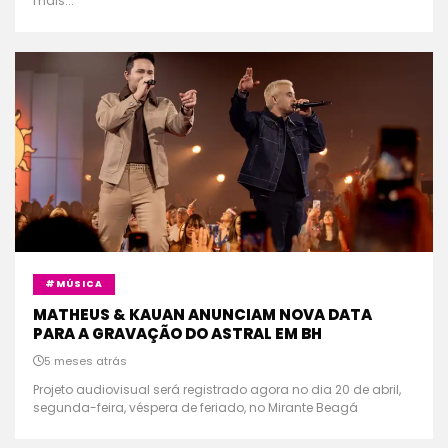
mais...
#MÚSICA
MATHEUS & KAUAN ANUNCIAM NOVA DATA
PARA A GRAVAÇÃO DO ASTRAL EM BH
5 meses atrás
Projeto audiovisual será registrado agora no dia 20 de abril,
segunda-feira, véspera de feriado, no Mirante Beagá