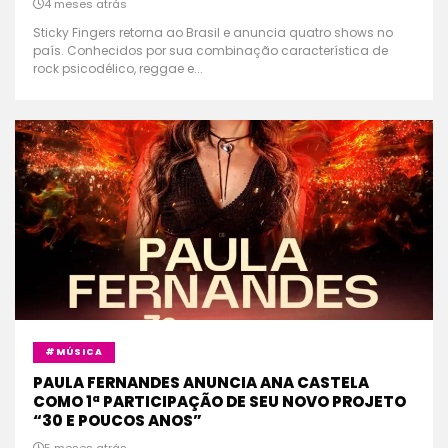
4 meses atrás
Sticky Fingers retorna ao Brasil e anuncia quatro shows no
país. Conhecidos por sua combinação característica de
rock psicodélico, reggae e...
#MÚSICA
PAULA FERNANDES ANUNCIA ANA CASTELA
COMO 1ª PARTICIPAÇÃO DE SEU NOVO PROJETO
“30 E POUCOS ANOS”