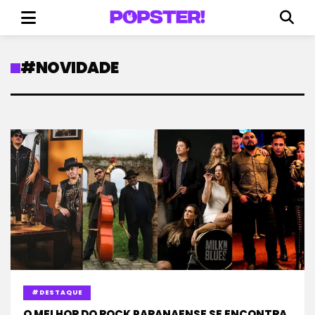
#NOVIDADE
#DESTAQUE
O MELHOR DO ROCK PARANAENSE SE ENCONTRA