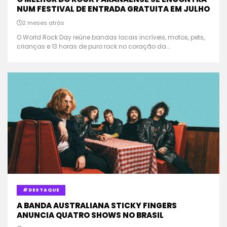
NUM FESTIVAL DE ENTRADA GRATUITA EM JULHO
2 meses atrás
O World Rock Day reúne bandas locais incríveis, motos, pets,
crianças e 13 horas de puro rock no coração da...
#DESTAQUE
A BANDA AUSTRALIANA STICKY FINGERS
ANUNCIA QUATRO SHOWS NO BRASIL