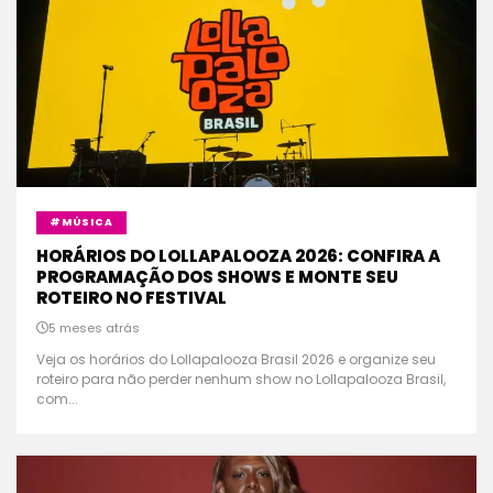
#MÚSICA
HORÁRIOS DO LOLLAPALOOZA 2026: CONFIRA A
PROGRAMAÇÃO DOS SHOWS E MONTE SEU
ROTEIRO NO FESTIVAL
5 meses atrás
Veja os horários do Lollapalooza Brasil 2026 e organize seu
roteiro para não perder nenhum show no Lollapalooza Brasil,
com...