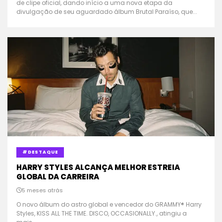
de clipe oficial, dando início a uma nova etapa da
divulgação de seu aguardado álbum Brutal Paraíso, que...
#DESTAQUE
HARRY STYLES ALCANÇA MELHOR ESTREIA
GLOBAL DA CARREIRA
5 meses atrás
O novo álbum do astro global e vencedor do GRAMMY® Harry
Styles, KISS ALL THE TIME. DISCO, OCCASIONALLY., atingiu a