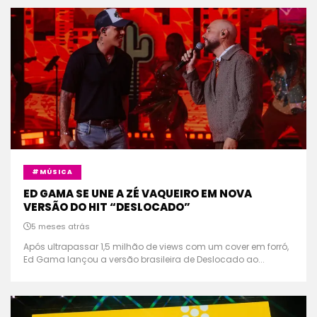
#MÚSICA
ED GAMA SE UNE A ZÉ VAQUEIRO EM NOVA
VERSÃO DO HIT “DESLOCADO”
5 meses atrás
Após ultrapassar 1,5 milhão de views com um cover em forró,
Ed Gama lançou a versão brasileira de Deslocado ao...