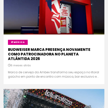
#MÚSICA
BUDWEISER MARCA PRESENÇA NOVAMENTE
COMO PATROCINADORA NO PLANETA
ATLÂNTIDA 2026
6 meses atrás
Marca de cerveja da Ambev transforma seu espaço no litoral
gaúcho em ponto de encontro com música, bar exclusivo e...