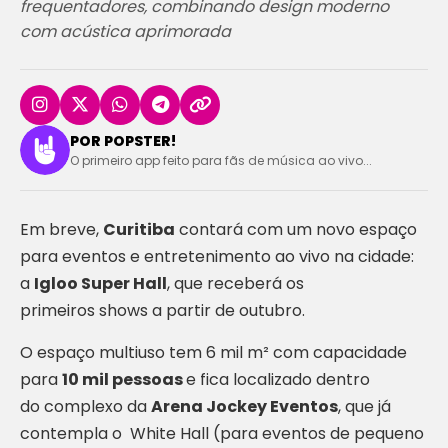
frequentadores, combinando design moderno
com acústica aprimorada
POR POPSTER!
O primeiro app feito para fãs de música ao vivo...
Em breve,
Curitiba
contará com um novo espaço
para eventos e entretenimento ao vivo na cidade:
a
Igloo Super Hall
, que receberá os
primeiros shows a partir de outubro.
O espaço multiuso tem 6 mil m² com capacidade
para
10 mil pessoas
e fica localizado dentro
do complexo da
Arena Jockey Eventos
, que já
contempla o White Hall (para eventos de pequeno