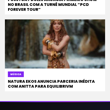
NO BRASIL COM A TURNÊ MUNDIAL “PCD
FOREVER TOUR”
MÚSICA
NATURA EKOS ANUNCIA PARCERIA INÉDITA
COM ANITTA PARA EQUILIBRIVM