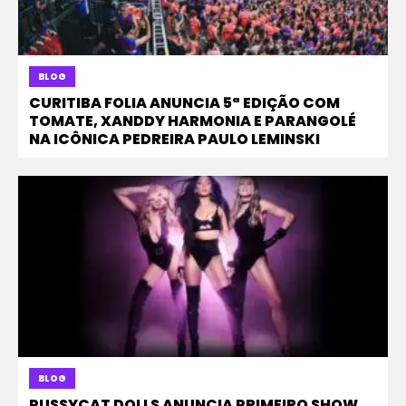
BLOG
CURITIBA FOLIA ANUNCIA 5ª EDIÇÃO COM
TOMATE, XANDDY HARMONIA E PARANGOLÉ
NA ICÔNICA PEDREIRA PAULO LEMINSKI
BLOG
PUSSYCAT DOLLS ANUNCIA PRIMEIRO SHOW