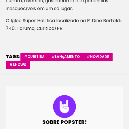
cultura, diversão, gastronomia e experiências
inesquecíveis em um só lugar.
O Igloo Super Hall fica localizado na R: Dino Bertoldi,
740, Tarumã, Curitiba/PR.
TAGS:
#CURITIBA
#LANçAMENTO
#NOVIDADE
#SHOWS
SOBRE POPSTER!