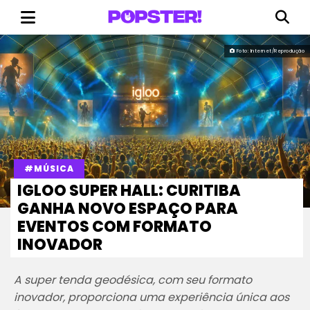
Foto: Internet/Reprodução
#MÚSICA
IGLOO SUPER HALL: CURITIBA
GANHA NOVO ESPAÇO PARA
EVENTOS COM FORMATO
INOVADOR
A super tenda geodésica, com seu formato
inovador, proporciona uma experiência única aos