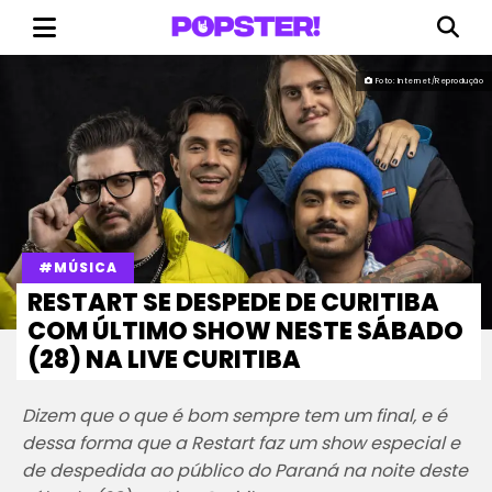
Foto: Internet/Reprodução
#MÚSICA
RESTART SE DESPEDE DE CURITIBA
COM ÚLTIMO SHOW NESTE SÁBADO
(28) NA LIVE CURITIBA
Dizem que o que é bom sempre tem um final, e é
dessa forma que a Restart faz um show especial e
de despedida ao público do Paraná na noite deste