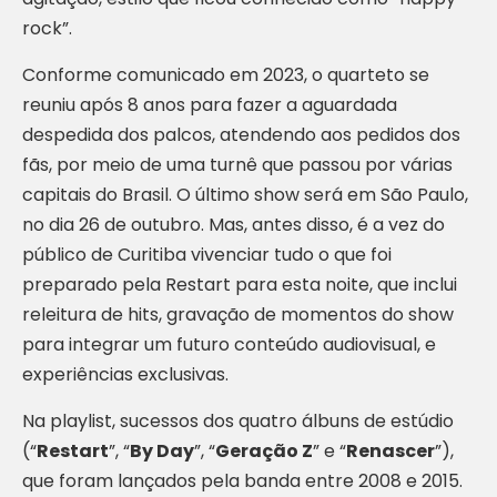
rock”.
Conforme comunicado em 2023, o quarteto se
reuniu após 8 anos para fazer a aguardada
despedida dos palcos, atendendo aos pedidos dos
fãs, por meio de uma turnê que passou por várias
capitais do Brasil. O último show será em São Paulo,
no dia 26 de outubro. Mas, antes disso, é a vez do
público de Curitiba vivenciar tudo o que foi
preparado pela Restart para esta noite, que inclui
releitura de hits, gravação de momentos do show
para integrar um futuro conteúdo audiovisual, e
experiências exclusivas.
Na playlist, sucessos dos quatro álbuns de estúdio
(“
Restart
”, “
By Day
”, “
Geração Z
” e “
Renascer
”),
que foram lançados pela banda entre 2008 e 2015.