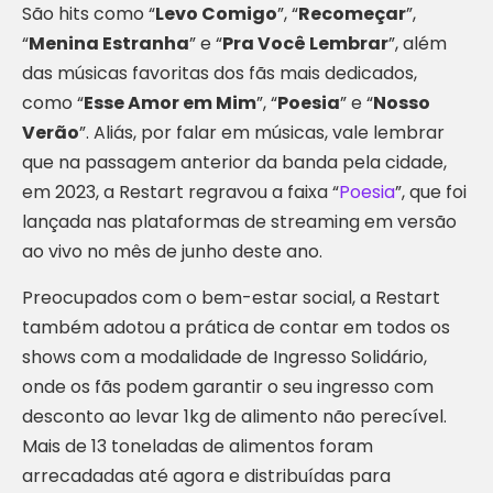
São hits como “
Levo Comigo
”, “
Recomeçar
”,
“
Menina Estranha
” e “
Pra Você Lembrar
”, além
das músicas favoritas dos fãs mais dedicados,
como “
Esse Amor em Mim
”, “
Poesia
” e “
Nosso
Verão
”. Aliás, por falar em músicas, vale lembrar
que na passagem anterior da banda pela cidade,
em 2023, a Restart regravou a faixa “
Poesia
”, que foi
lançada nas plataformas de streaming em versão
ao vivo no mês de junho deste ano.
Preocupados com o bem-estar social, a Restart
também adotou a prática de contar em todos os
shows com a modalidade de Ingresso Solidário,
onde os fãs podem garantir o seu ingresso com
desconto ao levar 1kg de alimento não perecível.
Mais de 13 toneladas de alimentos foram
arrecadadas até agora e distribuídas para