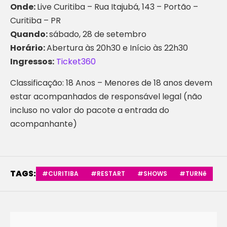
Onde:
Live Curitiba – Rua Itajubá, 143 – Portão –
Curitiba – PR
Quando:
sábado, 28 de setembro
Horário:
Abertura às 20h30 e Início às 22h30
Ingressos:
Ticket360
Classificação: 18 Anos – Menores de 18 anos devem
estar acompanhados de responsável legal (não
incluso no valor do pacote a entrada do
acompanhante)
TAGS:
#CURITIBA
#RESTART
#SHOWS
#TURNê