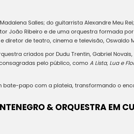
adalena Salles; do guitarrista Alexandre Meu Rei;
itor João Ribeiro e de uma orquestra formada por
e diretor de teatro, cinema e televisão, Oswaldo
questra criados por Dudu Trentin, Gabriel Novais,
s consagradas pelo público, como
A Lista
,
Lua e Flor
 bate-papo com a plateia, transformando o enc
NTENEGRO & ORQUESTRA EM CU