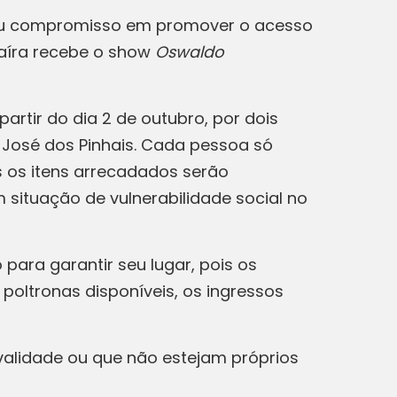
seu compromisso em promover o acesso
uaíra recebe o show
Oswaldo
artir do dia 2 de outubro, por dois
 José dos Pinhais. Cada pessoa só
s os itens arrecadados serão
 situação de vulnerabilidade social no
para garantir seu lugar, pois os
poltronas disponíveis, os ingressos
 validade ou que não estejam próprios