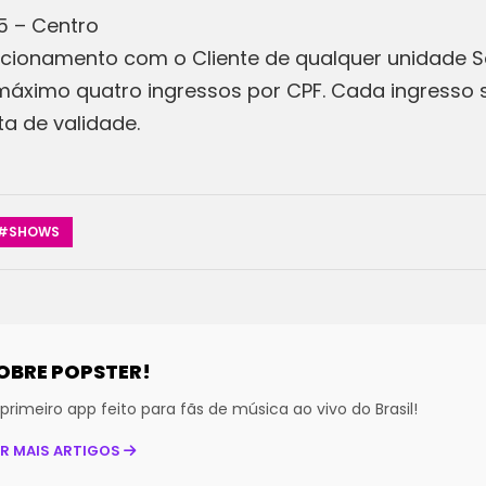
5 – Centro
acionamento com o Cliente de qualquer unidade S
o máximo quatro ingressos por CPF. Cada ingresso 
ta de validade.
#SHOWS
OBRE POPSTER!
primeiro app feito para fãs de música ao vivo do Brasil!
ER MAIS ARTIGOS