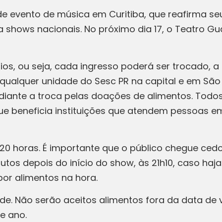
e evento de música em Curitiba, que reafirma 
a shows nacionais. No próximo dia 17, o Teatro G
os, ou seja, cada ingresso poderá ser trocado, a p
 qualquer unidade do Sesc PR na capital e em São
ediante a troca pelas doações de alimentos. Todo
e beneficia instituições que atendem pessoas em
20 horas. É importante que o público chegue cedo 
os depois do início do show, às 21h10, caso haja 
or alimentos na hora.
ade. Não serão aceitos alimentos fora da data de
e ano.