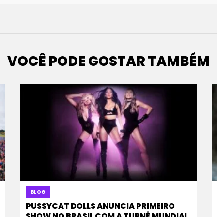
VOCÊ PODE GOSTAR TAMBÉM
BLOG
PUSSYCAT DOLLS ANUNCIA PRIMEIRO
SHOW NO BRASIL COM A TURNÊ MUNDIAL