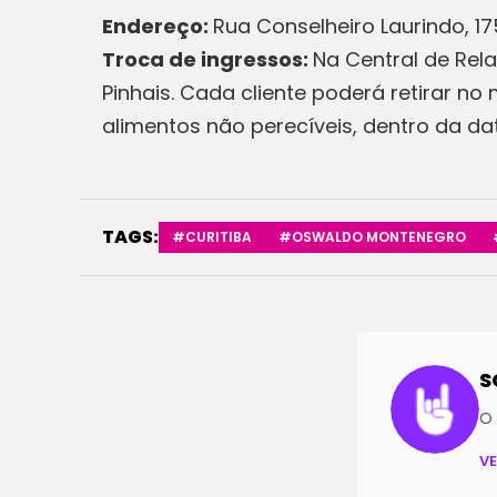
Endereço:
Rua Conselheiro Laurindo, 17
Troca de ingressos:
Na Central de Rel
Pinhais. Cada cliente poderá retirar n
alimentos não perecíveis, dentro da da
TAGS:
#CURITIBA
#OSWALDO MONTENEGRO
S
O 
V