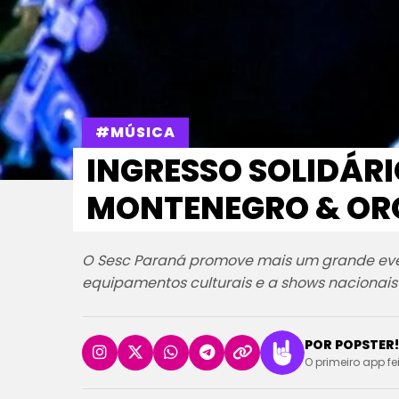
#MÚSICA
INGRESSO SOLIDÁR
MONTENEGRO & ORQ
O Sesc Paraná promove mais um grande even
equipamentos culturais e a shows nacionais
POR POPSTER!
O primeiro app fe