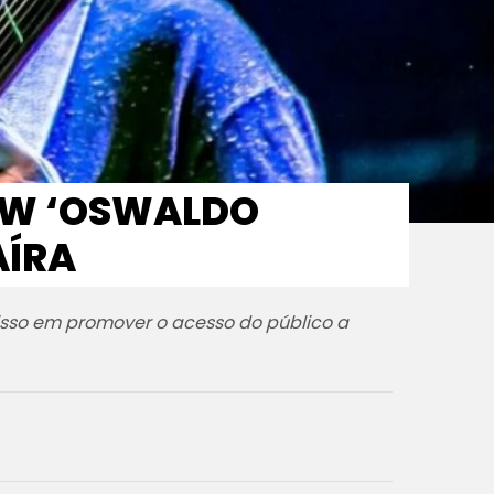
HOW ‘OSWALDO
AÍRA
sso em promover o acesso do público a