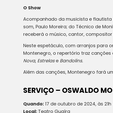
O Show
Acompanhado da musicista e flautista M
som, Paulo Moreira; do Técnico de Mon
receberá o músico, cantor, compositor 
Neste espetáculo, com arranjos para or
Montenegro, o repertório traz cançõe
Nova
,
Estrelas
e
Bandolins.
Além das canções, Montenegro fará um
SERVIÇO – OSWALDO MO
Quando:
17 de outubro de 2024, às 21h
Local:
Teatro Guaíra