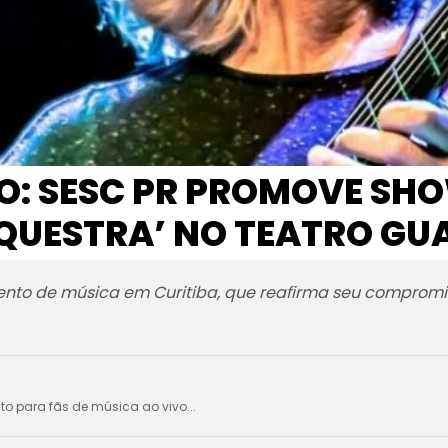
IO: SESC PR PROMOVE S
UESTRA’ NO TEATRO GU
to de música em Curitiba, que reafirma seu compromi
ito para fãs de música ao vivo...