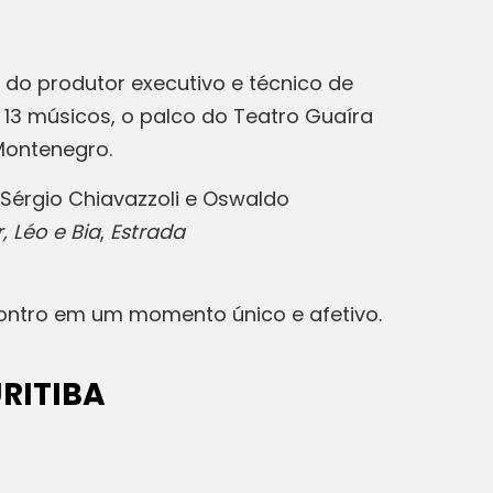
 do produtor executivo e técnico de
 13 músicos, o palco do Teatro Guaíra
 Montenegro.
 Sérgio Chiavazzoli e Oswaldo
,
Léo e Bia
,
Estrada
ontro em um momento único e afetivo.
RITIBA