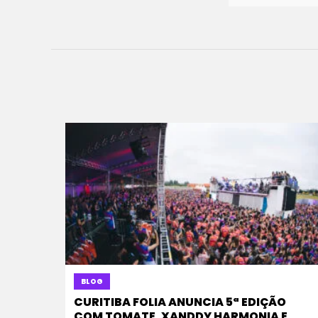
BLOG
CURITIBA FOLIA ANUNCIA 5ª EDIÇÃO
COM TOMATE, XANDDY HARMONIA E