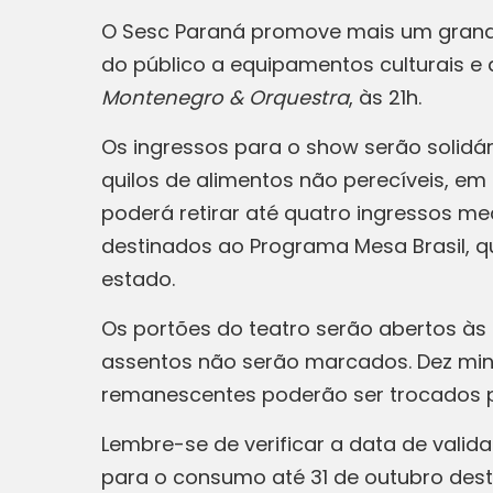
O Sesc Paraná promove mais um grand
do público a equipamentos culturais e 
Montenegro & Orquestra
, às 21h.
Os ingressos para o show serão solidári
quilos de alimentos não perecíveis, em
poderá retirar até quatro ingressos m
destinados ao Programa Mesa Brasil, qu
estado.
Os portões do teatro serão abertos às 
assentos não serão marcados. Dez minut
remanescentes poderão ser trocados p
Lembre-se de verificar a data de valid
para o consumo até 31 de outubro dest