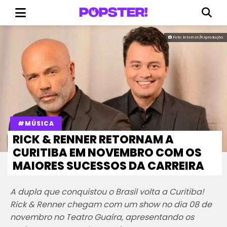
Foto: Internet/Reprodução
#MÚSICA
RICK & RENNER RETORNAM A
CURITIBA EM NOVEMBRO COM OS
MAIORES SUCESSOS DA CARREIRA
A dupla que conquistou o Brasil volta a Curitiba!
Rick & Renner chegam com um show no dia 08 de
novembro no Teatro Guaíra, apresentando os