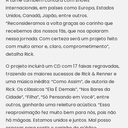
A turnê também contará com shows
internacionais, em países como Europa, Estados
Unidos, Canadá, Japão, entre outros.
“Reconsideramos a volta graças ao carinho que
recebemos dos nossos fãs, que nos apoiaram
nessa jornada. Com certeza será um projeto feito
com muito amor e, claro, comprometimento”,
detalha Rick.
O projeto incluirá um CD com 17 faixas regravadas,
trazendo os maiores sucessos de Rick & Renner e
uma música inédita: “Como Assim”, de autoria de
Rick. Os clássicos “Ela É Demais”, “Nos Bares da
Cidade”, “Filha”, “Só Pensando em Você”, entre
outros, ganharão uma releitura acústica. “Essa
reaproximação fez muito bem para nós, pois não
há mágoas. Estamos unidos e juntos. Mal posso
esperar para sentir o carinho do público