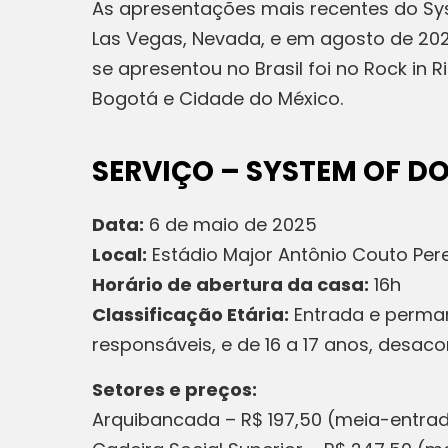
As apresentações mais recentes do Sy
Las Vegas, Nevada, e em agosto de 2024
se apresentou no Brasil foi no Rock in
Bogotá e Cidade do México.
SERVIÇO – SYSTEM OF D
Data:
6 de maio de 2025
Local:
Estádio Major Antônio Couto Pere
Horário de abertura da casa:
16h
Classificação Etária:
Entrada e perman
responsáveis, e de 16 a 17 anos, desa
Setores e preços:
Arquibancada – R$ 197,50 (meia-entrada 