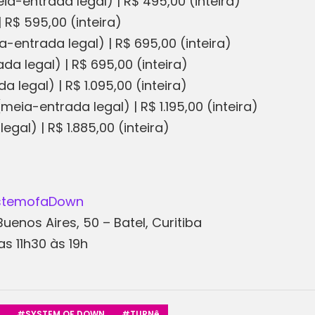
ia-entrada legal) | R$ 495,00 (inteira)
 R$ 595,00 (inteira)
a-entrada legal) | R$ 695,00 (inteira)
a legal) | R$ 695,00 (inteira)
legal) | R$ 1.095,00 (inteira)
eia-entrada legal) | R$ 1.195,00 (inteira)
gal) | R$ 1.885,00 (inteira)
ystemofaDown
uenos Aires, 50 – Batel, Curitiba
s 11h30 às 19h
#SYSTEM OF DOWN
#TURNê