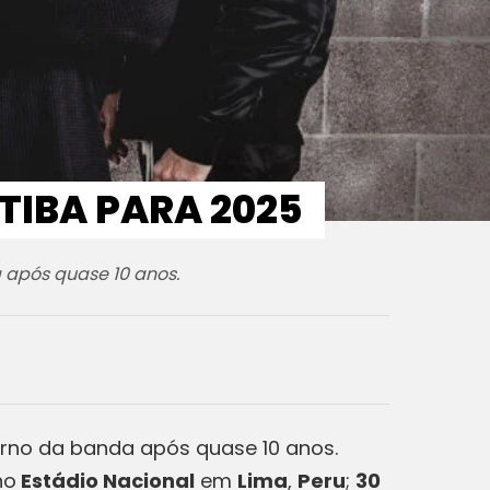
TIBA PARA 2025
 após quase 10 anos.
rno da banda após quase 10 anos.
no
Estádio Nacional
em
Lima
,
Peru
;
30