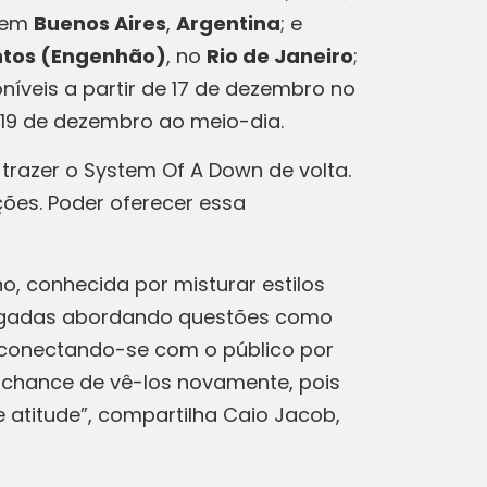
em
Buenos Aires
,
Argentina
; e
ntos (Engenhão)
, no
Rio de Janeiro
;
níveis a partir de 17 de dezembro no
 19 de dezembro ao meio-dia.
razer o System Of A Down de volta.
ções. Poder oferecer essa
 conhecida por misturar estilos
rregadas abordando questões como
, conectando-se com o público por
a chance de vê-los novamente, pois
atitude”, compartilha Caio Jacob,