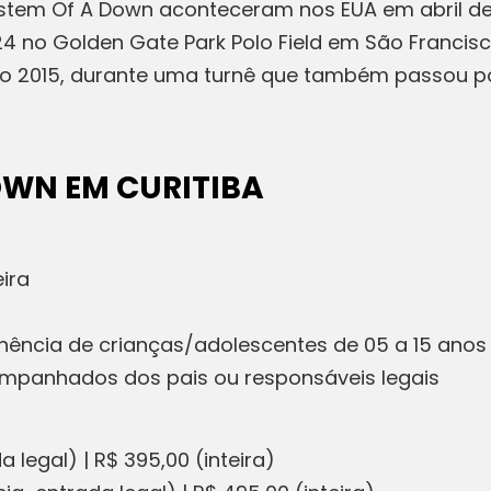
stem Of A Down aconteceram nos EUA em abril de 
 no Golden Gate Park Polo Field em São Francisco
 Rio 2015, durante uma turnê que também passou po
OWN EM CURITIBA
ira
ência de crianças/adolescentes de 05 a 15 ano
companhados dos pais ou responsáveis legais
legal) | R$ 395,00 (inteira)