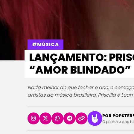
#MÚSICA
LANÇAMENTO: PRIS
“AMOR BLINDADO”
Nada melhor do que fechar o ano, e começar
artistas da música brasileira, Priscilla e Lua
POR POPSTER!
O primeiro app fe