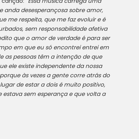
 canção: “
Essa música carrega uma
te anda desesperançosa sobre amor,
ue me respeita, que me faz evoluir e é
urbados, sem responsabilidade afetiva
dito que o amor de verdade é para ser
empo em que eu só encontrei entrei em
de as pessoas têm a intenção de que
que ele existe independente da nossa
, porque às vezes a gente corre atrás do
ar de estar a dois é muito positivo,
e estava sem esperança e que volta a