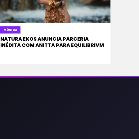
MÚSICA
NATURA EKOS ANUNCIA PARCERIA
INÉDITA COM ANITTA PARA EQUILIBRIVM