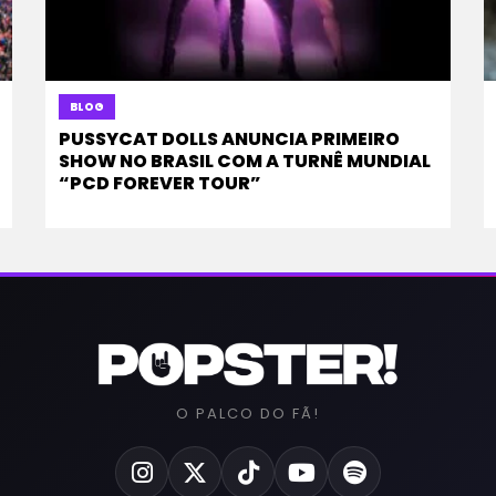
BLOG
PUSSYCAT DOLLS ANUNCIA PRIMEIRO
SHOW NO BRASIL COM A TURNÊ MUNDIAL
“PCD FOREVER TOUR”
O PALCO DO FÃ!