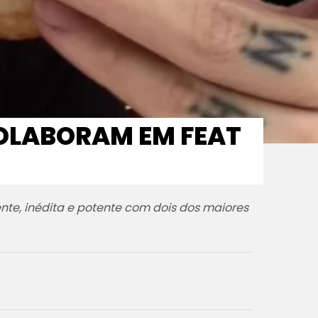
COLABORAM EM FEAT
te, inédita e potente com dois dos maiores