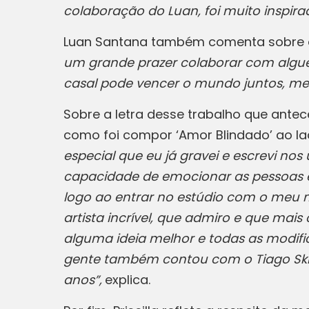
colaboração do Luan, foi muito inspira
Luan Santana também comenta sobre o s
um grande prazer colaborar com algué
casal pode vencer o mundo juntos, 
Sobre a letra desse trabalho que antece
como foi compor ‘Amor Blindado’ ao la
especial que eu já gravei e escrevi n
capacidade de emocionar as pessoas e
logo ao entrar no estúdio com o meu m
artista incrível, que admiro e que mais
alguma ideia melhor e todas as modific
gente também contou com o Tiago Skit
anos”,
explica.