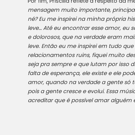
Por fim, Priscilla reflete a respeito d
mensagem muito importante, principa
né? Eu me inspirei na minha própria hi
leve… Até eu encontrar esse amor, eu 
e dolorosos, que na verdade eram mais
leve. Então eu me inspirei em tudo qu
relacionamentos ruins, fiquei muito d
seja pra sempre e que lutam por isso d
falta de esperança, ele existe e ele po
amor, quando na verdade a gente só te
pois a gente cresce e evolui. Essa mú
acreditar que é possível amar alguém