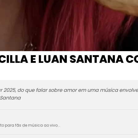
CILLA E LUAN SANTANA 
 2025, do que falar sobre amor em uma música envolven
n Santana
ito para fãs de música ao vivo...