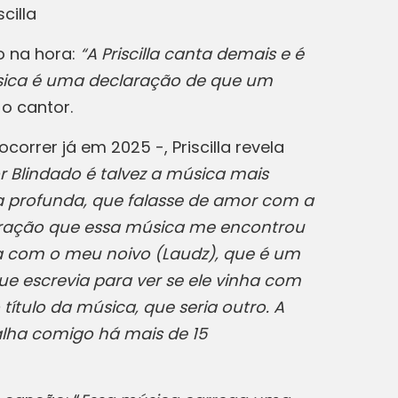
scilla
o na hora:
“A Priscilla canta demais e é
úsica é uma declaração de que um
z o cantor.
orrer já em 2025 -, Priscilla revela
 Blindado é talvez a música mais
ca profunda, que falasse de amor com a
piração que essa música me encontrou
ra com o meu noivo (Laudz), que é um
que escrevia para ver se ele vinha com
ítulo da música, que seria outro. A
lha comigo há mais de 15