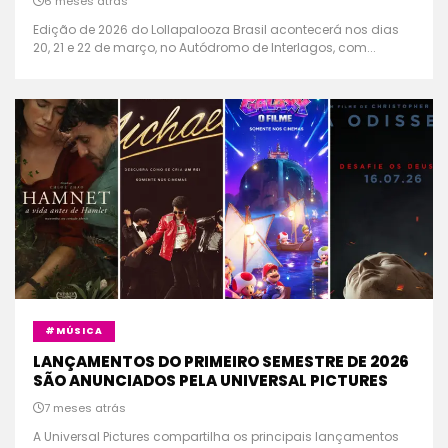
6 meses atrás
Edição de 2026 do Lollapalooza Brasil acontecerá nos dias
20, 21 e 22 de março, no Autódromo de Interlagos, com...
#MÚSICA
LANÇAMENTOS DO PRIMEIRO SEMESTRE DE 2026
SÃO ANUNCIADOS PELA UNIVERSAL PICTURES
7 meses atrás
A Universal Pictures compartilha os principais lançamentos