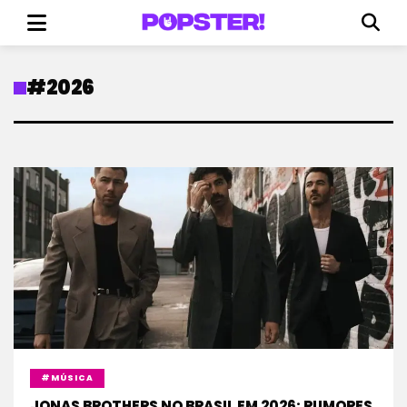
#2026
#MÚSICA
JONAS BROTHERS NO BRASIL EM 2026: RUMORES