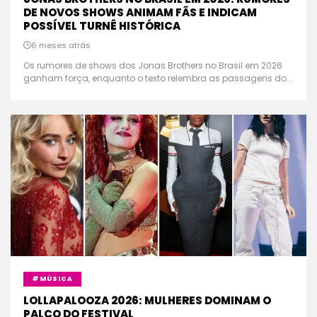
DE NOVOS SHOWS ANIMAM FÃS E INDICAM
POSSÍVEL TURNÊ HISTÓRICA
6 meses atrás
Os rumores de shows dos Jonas Brothers no Brasil em 2026
ganham força, enquanto o texto relembra as passagens do...
#MÚSICA
LOLLAPALOOZA 2026: MULHERES DOMINAM O
PALCO DO FESTIVAL