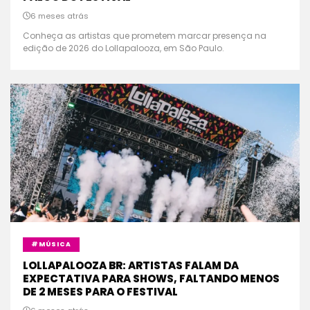
6 meses atrás
Conheça as artistas que prometem marcar presença na
edição de 2026 do Lollapalooza, em São Paulo.
#MÚSICA
LOLLAPALOOZA BR: ARTISTAS FALAM DA
EXPECTATIVA PARA SHOWS, FALTANDO MENOS
DE 2 MESES PARA O FESTIVAL