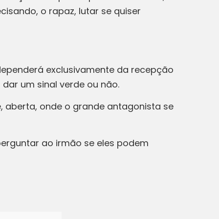
sando, o rapaz, lutar se quiser
 dependerá exclusivamente da recepção
a dar um sinal verde ou não.
, aberta, onde o grande antagonista se
perguntar ao irmão se eles podem