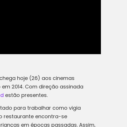
chega hoje (26) aos cinemas
 em 2014. Com direção assinada
rd
estão presentes.
tado para trabalhar como vigia
 o restaurante encontra-se
crianças em épocas passadas. Assim,