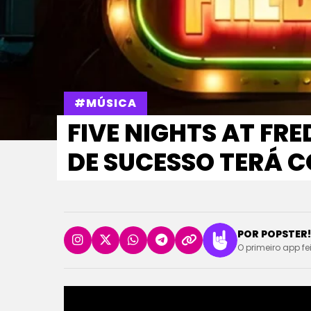
#MÚSICA
FIVE NIGHTS AT FR
DE SUCESSO TERÁ 
POR POPSTER!
O primeiro app fe