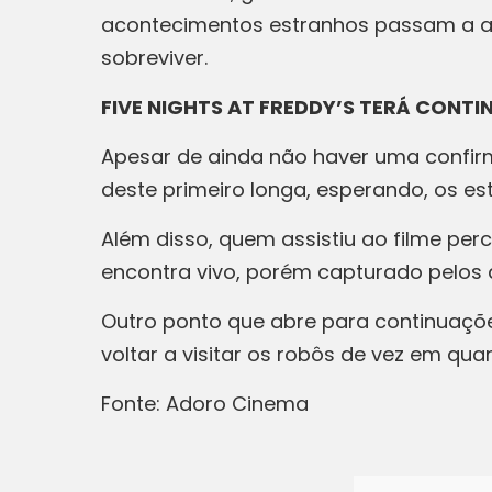
acontecimentos estranhos passam a acon
sobreviver.
FIVE NIGHTS AT FREDDY’S TERÁ CONT
Apesar de ainda não haver uma confir
deste primeiro longa, esperando, os est
Além disso, quem assistiu ao filme pe
encontra vivo, porém capturado pelos a
Outro ponto que abre para continuaçõe
voltar a visitar os robôs de vez em qu
Fonte: Adoro Cinema