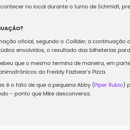
tecer no local durante o turno de Schmidt, preci
INUAÇÃO?
mação oficial, segundo o
Collider
, a continuação
údios envolvidos, o resultado das bilheterias par
rcebeu que o mesmo termina de maneira, em parte
nimatrônicos do Freddy Fazbear’s Pizza.
s é o fato de que a pequena Abby (
Piper Rubio
) 
ando – ponto que Mike desconversa.