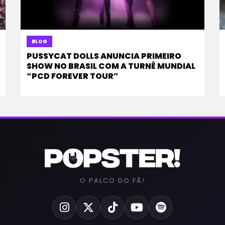
BLOG
PUSSYCAT DOLLS ANUNCIA PRIMEIRO
SHOW NO BRASIL COM A TURNÊ MUNDIAL
“PCD FOREVER TOUR”
O PALCO DO FÃ!